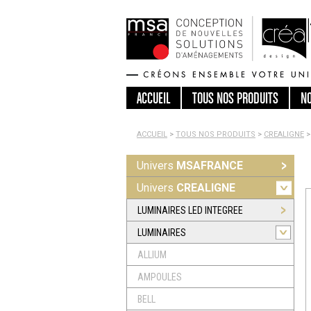
ACCUEIL
TOUS
NOS PRODUITS
N
ACCUEIL
>
TOUS NOS PRODUITS
>
CREALIGNE
>
Univers
MSAFRANCE
Univers
CREALIGNE
LUMINAIRES LED INTEGREE
LUMINAIRES
ALLIUM
AMPOULES
BELL