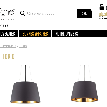
Ok
Ident
Créez
OUVEAUTÉS
BONNES AFFAIRES
NOTRE UNIVERS
LUMINAIRES
>
TOKIO
TOKIO