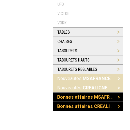
UFO
VICTOR
VORK
TABLES
CHAISES
TABOURETS
TABOURETS HAUTS
TABOURETS REGLABLES
Nouveautés
MSAFRANCE
Nouveautés
CREALIGNE
Bonnes affaires MSAFRANCE
Bonnes affaires CREALIGNE