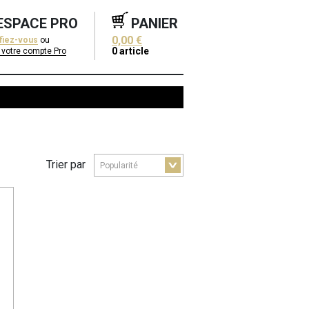
ESPACE PRO
PANIER
0,00 €
ifiez-vous
ou
0
article
 votre compte Pro
Trier par