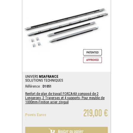
UNIVERS
MSAFRANCE
SOLUTIONS TECHNIQUES
Référence :
D1051
Renfort de plan de travail FORZA-Kit composé de 2
Longerons, 2 Traverses et 4 supports- Pour meuble de
1000mm-Finition acier zingué
219,00 €
Points Euros
:
Ajouter au panier