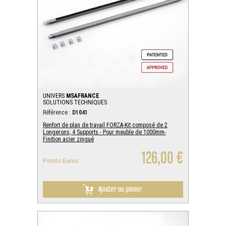
UNIVERS
MSAFRANCE
SOLUTIONS TECHNIQUES
Référence :
D1041
Renfort de plan de travail FORZA-Kit composé de 2
Longerons, 4 Supports - Pour meuble de 1000mm-
Finition acier zingué
126,00 €
Points Euros
:
Ajouter au panier