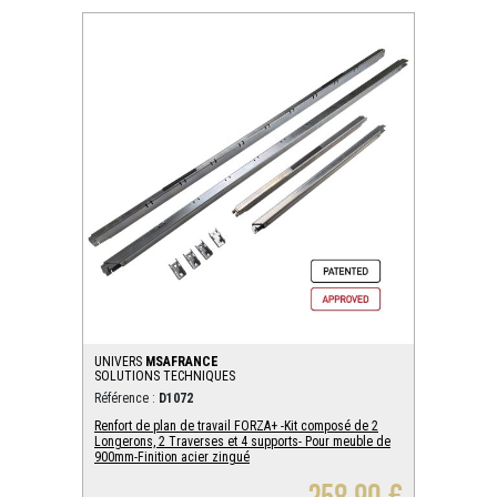
UNIVERS
MSAFRANCE
SOLUTIONS TECHNIQUES
Référence :
D1072
Renfort de plan de travail FORZA+ -Kit composé de 2
Longerons, 2 Traverses et 4 supports- Pour meuble de
900mm-Finition acier zingué