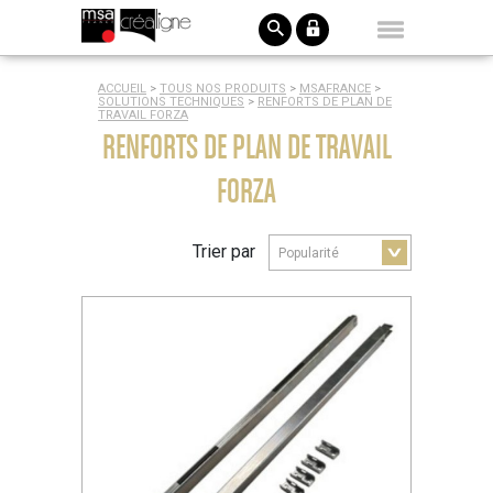
ACCUEIL
>
TOUS NOS PRODUITS
>
MSAFRANCE
>
SOLUTIONS TECHNIQUES
>
RENFORTS DE PLAN DE
TRAVAIL FORZA
RENFORTS DE PLAN DE TRAVAIL
FORZA
Trier par