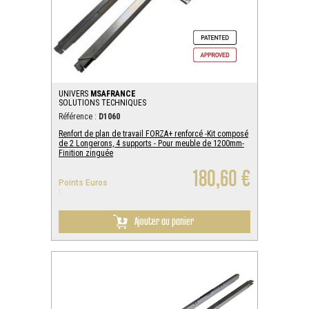
UNIVERS
MSAFRANCE
SOLUTIONS TECHNIQUES
Référence :
D1060
Renfort de plan de travail FORZA+ renforcé -Kit composé
de 2 Longerons, 4 supports - Pour meuble de 1200mm-
Finition zinguée
180,60 €
Points Euros
:
Ajouter au panier