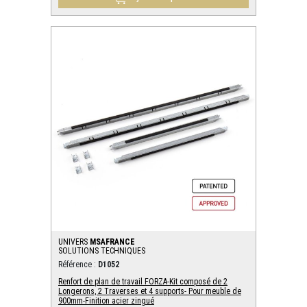
UNIVERS
MSAFRANCE
SOLUTIONS TECHNIQUES
Référence :
D1052
Renfort de plan de travail FORZA-Kit composé de 2
Longerons, 2 Traverses et 4 supports- Pour meuble de
900mm-Finition acier zingué