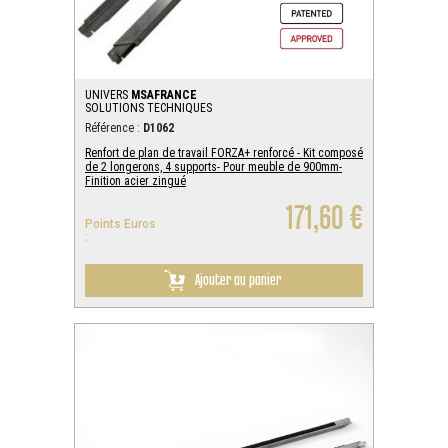
UNIVERS
MSAFRANCE
SOLUTIONS TECHNIQUES
Référence :
D1062
Renfort de plan de travail FORZA+ renforcé - Kit composé
de 2 longerons, 4 supports- Pour meuble de 900mm-
Finition acier zingué
171,60 €
Points Euros
:
Ajouter au panier