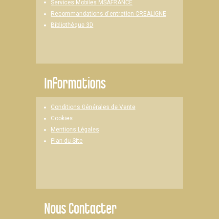
Services Mobiles MSAFRANCE
Recommandations d'entretien CREALIGNE
Bibliothèque 3D
Informations
Conditions Générales de Vente
Cookies
Mentions Légales
Plan du Site
Nous Contacter