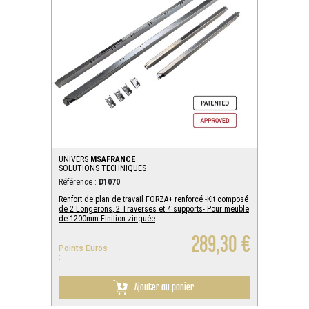
UNIVERS
MSAFRANCE
SOLUTIONS TECHNIQUES
Référence :
D1070
Renfort de plan de travail FORZA+ renforcé -Kit composé
de 2 Longerons, 2 Traverses et 4 supports- Pour meuble
de 1200mm-Finition zinguée
289,30 €
Points Euros
:
Ajouter au panier