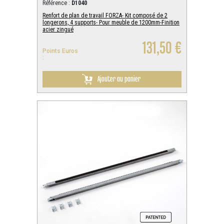
Référence :
D1040
Renfort de plan de travail FORZA- Kit composé de 2
longerons, 4 supports- Pour meuble de 1200mm-Finition
acier zingué
131,50 €
Points Euros
:
Ajouter au panier