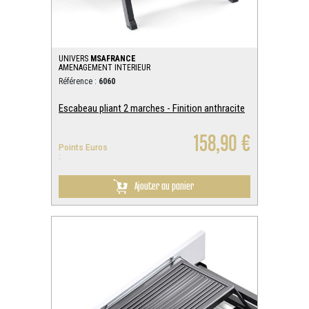
UNIVERS
MSAFRANCE
AMENAGEMENT INTERIEUR
Référence :
6060
Escabeau pliant 2 marches - Finition anthracite
158,90 €
Points Euros
:
Ajouter au panier