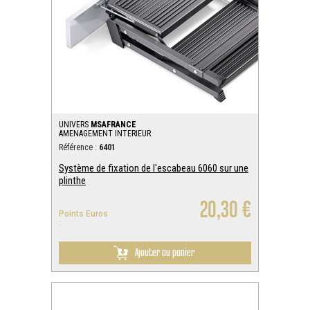
UNIVERS
MSAFRANCE
AMENAGEMENT INTERIEUR
Référence :
6401
Système de fixation de l'escabeau 6060 sur une
plinthe
20,30 €
Points Euros
:
Ajouter au panier