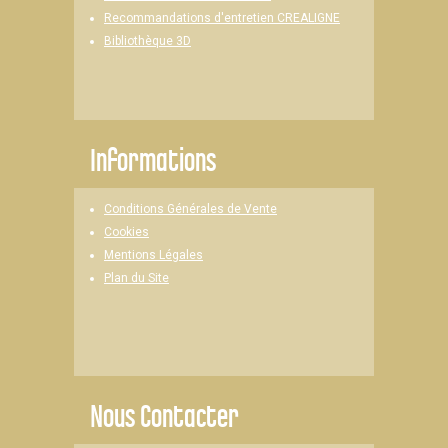
Recommandations d'entretien CREALIGNE
Bibliothèque 3D
Informations
Conditions Générales de Vente
Cookies
Mentions Légales
Plan du Site
Nous Contacter