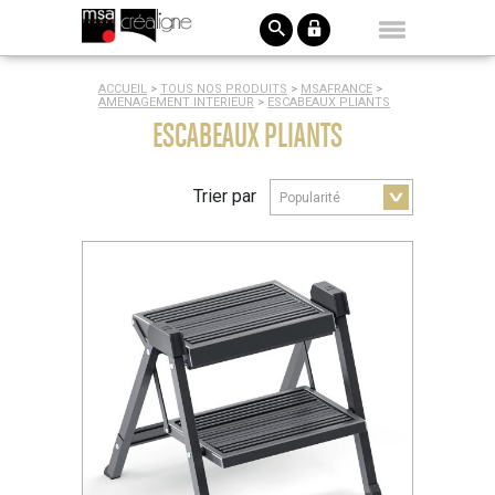
ACCUEIL
>
TOUS NOS PRODUITS
>
MSAFRANCE
>
AMENAGEMENT INTERIEUR
>
ESCABEAUX PLIANTS
ESCABEAUX PLIANTS
Trier par