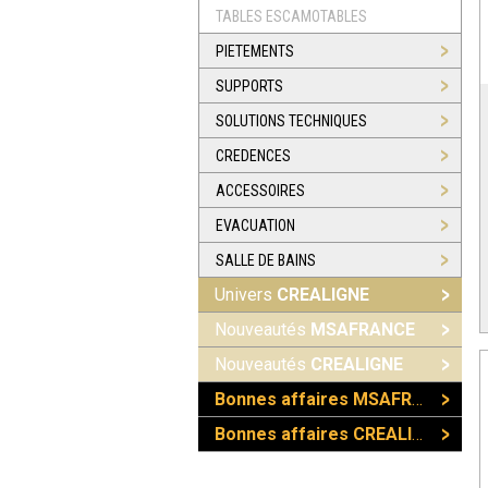
TABLES ESCAMOTABLES
PIETEMENTS
SUPPORTS
SOLUTIONS TECHNIQUES
CREDENCES
ACCESSOIRES
EVACUATION
SALLE DE BAINS
Univers
CREALIGNE
Nouveautés
MSAFRANCE
Nouveautés
CREALIGNE
Bonnes affaires MSAFRANCE
Bonnes affaires CREALIGNE