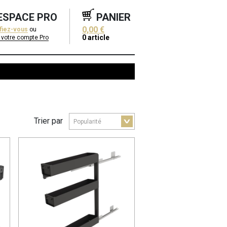
ESPACE PRO
PANIER
0,00 €
ifiez-vous
ou
0
article
 votre compte Pro
Trier par