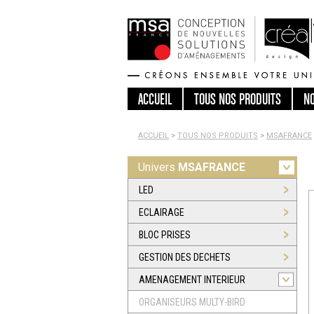
ACCUEIL
TOUS
NOS PRODUITS
N
ACCUEIL
>
TOUS NOS PRODUITS
>
MSAFRANCE
Univers
MSAFRANCE
LED
ECLAIRAGE
BLOC PRISES
GESTION DES DECHETS
AMENAGEMENT INTERIEUR
ORGANISEURS MULTY-BIRD