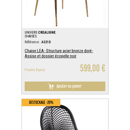
UNIVERS
CREALIGNE
CHAISES
Référence :
A321D
Chaise LEA- Structure acier bronze doré-
Assise et dossier écopelle noir
599,00 €
Points Euros
:
Ajouter au panier
DESTOCKAGE -20%