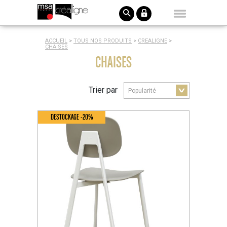
ACCUEIL
>
TOUS NOS PRODUITS
>
CREALIGNE
>
CHAISES
CHAISES
Trier par
DESTOCKAGE -20%