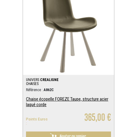
UNIVERS
CREALIGNE
CHAISES
Référence :
A862C
Chaise écopelle FOREZE Taupe, structure acier
laqué corde
365,00 €
Points Euros
:
Ajouter au panier