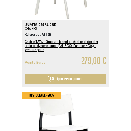
UNIVERS
CREALIGNE
CHAISES
Référence :
A116B
Chaise TATA - Structure blanche - Assise et dossier
technopolymère taupe (RAL 7030- Pantone 403C) -
Vendue par 2
279,00 €
Points Euros
:
Ajouter au panier
DESTOCKAGE -20%