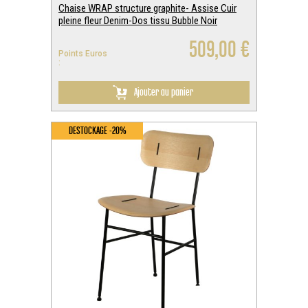
Chaise WRAP structure graphite- Assise Cuir
pleine fleur Denim-Dos tissu Bubble Noir
509,00 €
Points Euros
:
Ajouter au panier
DESTOCKAGE -20%