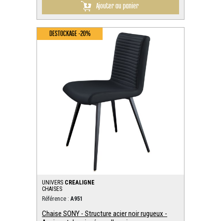
Ajouter au panier
DESTOCKAGE -20%
UNIVERS
CREALIGNE
CHAISES
Référence :
A951
Chaise SONY - Structure acier noir rugueux -