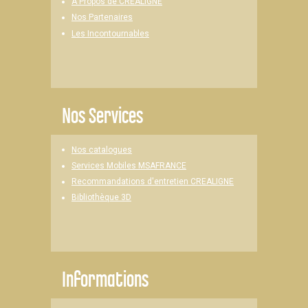
A Propos de CREALIGNE
Nos Partenaires
Les Incontournables
Nos Services
Nos catalogues
Services Mobiles MSAFRANCE
Recommandations d'entretien CREALIGNE
Bibliothèque 3D
Informations