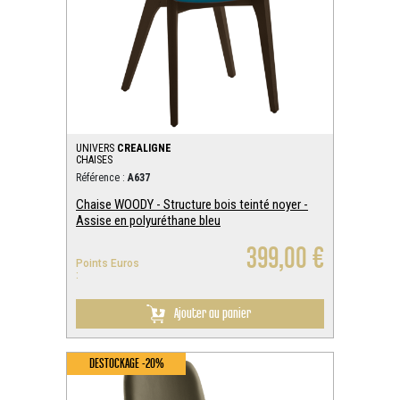
UNIVERS
CREALIGNE
CHAISES
Référence :
A637
Chaise WOODY - Structure bois teinté noyer -
Assise en polyuréthane bleu
399,00 €
Points Euros
:
Ajouter au panier
DESTOCKAGE -20%