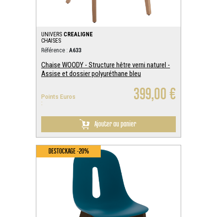
UNIVERS
CREALIGNE
CHAISES
Référence :
A633
Chaise WOODY - Structure hêtre verni naturel -
Assise et dossier polyuréthane bleu
399,00 €
Points Euros
:
Ajouter au panier
DESTOCKAGE -20%