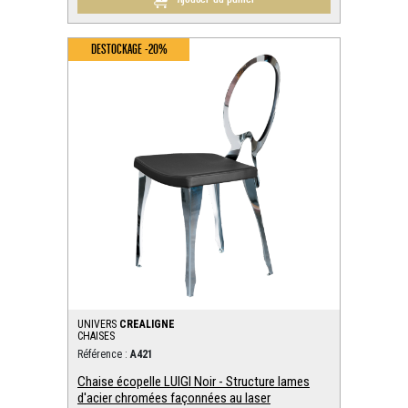
DESTOCKAGE -20%
UNIVERS
CREALIGNE
CHAISES
Référence :
A421
Chaise écopelle LUIGI Noir - Structure lames
d'acier chromées façonnées au laser