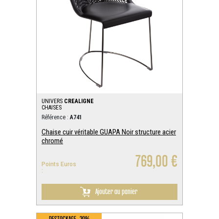
UNIVERS
CREALIGNE
CHAISES
Référence :
A741
Chaise cuir véritable GUAPA Noir structure acier
chromé
769,00 €
Points Euros
:
Ajouter au panier
DESTOCKAGE -20%