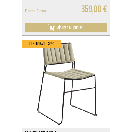
359,00 €
Points Euros
:
Ajouter au panier
DESTOCKAGE -20%