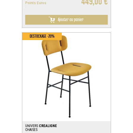
449,00 €
Points Euros
:
Ajouter au panier
DESTOCKAGE -20%
UNIVERS
CREALIGNE
CHAISES