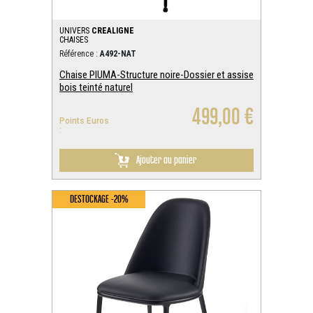
UNIVERS
CREALIGNE
CHAISES
Référence :
A492-NAT
Chaise PIUMA-Structure noire-Dossier et assise
bois teinté naturel
499,00 €
Points Euros
:
Ajouter au panier
DESTOCKAGE -20%