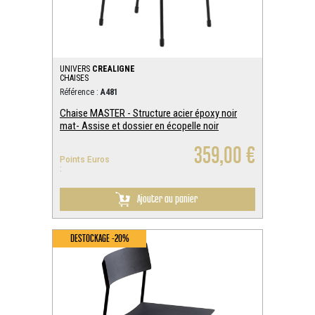
UNIVERS
CREALIGNE
CHAISES
Référence :
A481
Chaise MASTER - Structure acier époxy noir
mat- Assise et dossier en écopelle noir
359,00 €
Points Euros
:
Ajouter au panier
DESTOCKAGE -20%