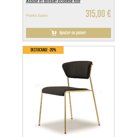
Assise et dossier écopelle noir
315,00 €
Points Euros
:
Ajouter au panier
DESTOCKAGE -20%