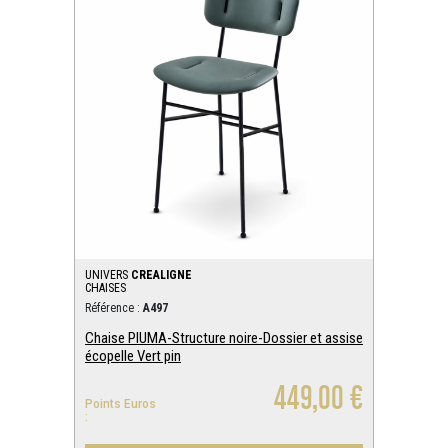
UNIVERS
CREALIGNE
CHAISES
Référence :
A497
Chaise PIUMA-Structure noire-Dossier et assise
écopelle Vert pin
449,00 €
Points Euros
: