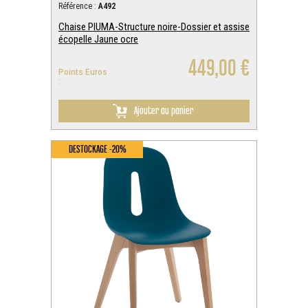
Référence :
A492
Chaise PIUMA-Structure noire-Dossier et assise
écopelle Jaune ocre
449,00 €
Points Euros
:
Ajouter au panier
DESTOCKAGE -20%