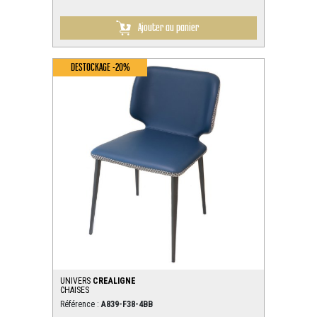
Ajouter au panier
DESTOCKAGE -20%
UNIVERS
CREALIGNE
CHAISES
Référence :
A839-F38-4BB