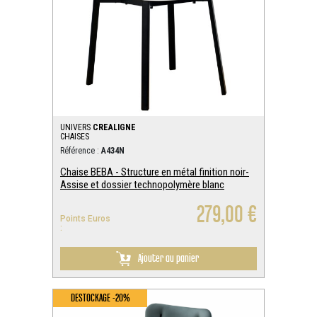
UNIVERS
CREALIGNE
CHAISES
Référence :
A434N
Chaise BEBA - Structure en métal finition noir-
Assise et dossier technopolymère blanc
279,00 €
Points Euros
:
Ajouter au panier
DESTOCKAGE -20%