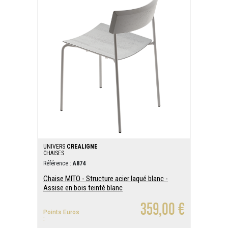
UNIVERS
CREALIGNE
CHAISES
Référence :
A874
Chaise MITO - Structure acier laqué blanc -
Assise en bois teinté blanc
359,00 €
Points Euros
: