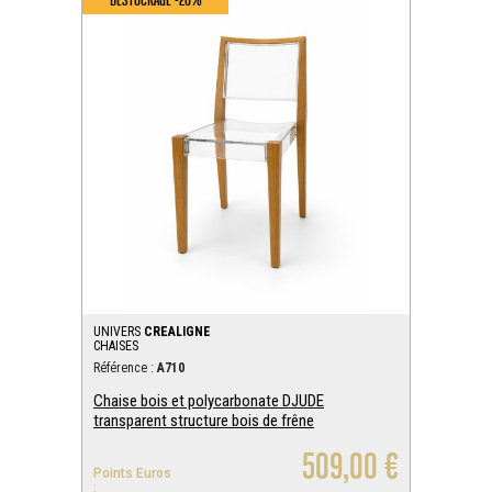
UNIVERS
CREALIGNE
CHAISES
Référence :
A710
Chaise bois et polycarbonate DJUDE
transparent structure bois de frêne
509,00 €
Points Euros
: