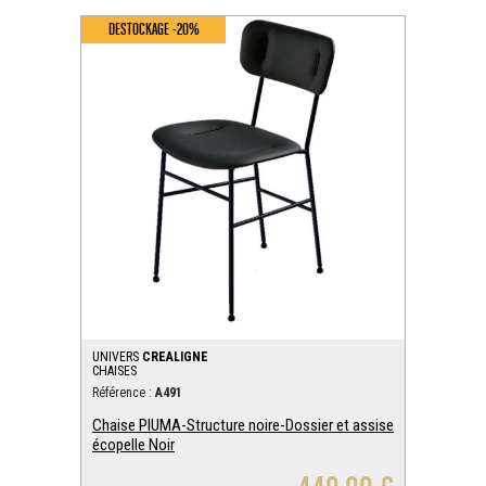
DESTOCKAGE -20%
UNIVERS
CREALIGNE
CHAISES
Référence :
A491
Chaise PIUMA-Structure noire-Dossier et assise
écopelle Noir