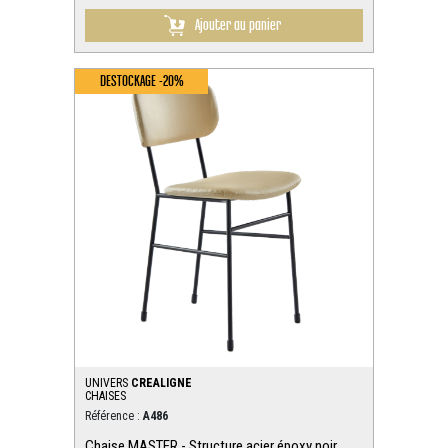
Ajouter au panier
DESTOCKAGE -20%
UNIVERS
CREALIGNE
CHAISES
Référence :
A486
Chaise MASTER - Structure acier époxy noir