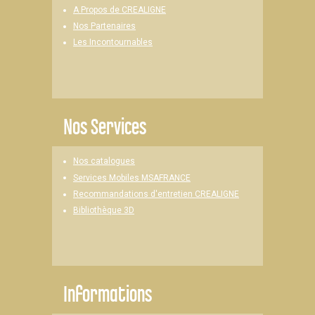
A Propos de CREALIGNE
Nos Partenaires
Les Incontournables
Nos Services
Nos catalogues
Services Mobiles MSAFRANCE
Recommandations d'entretien CREALIGNE
Bibliothèque 3D
Informations