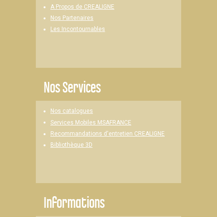
A Propos de CREALIGNE
Nos Partenaires
Les Incontournables
Nos Services
Nos catalogues
Services Mobiles MSAFRANCE
Recommandations d'entretien CREALIGNE
Bibliothèque 3D
Informations