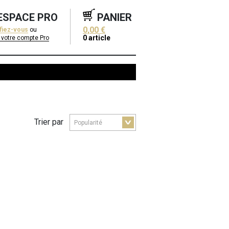
ESPACE PRO
PANIER
0,00 €
ifiez-vous
ou
0
article
 votre compte Pro
Trier par