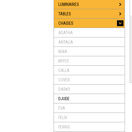
LUMINAIRES
TABLES
CHAISES
AGATHA
ANTALIA
BEBA
BRYCE
CALLA
COVER
DARKO
DJUDE
EVA
FELIX
FERRIS