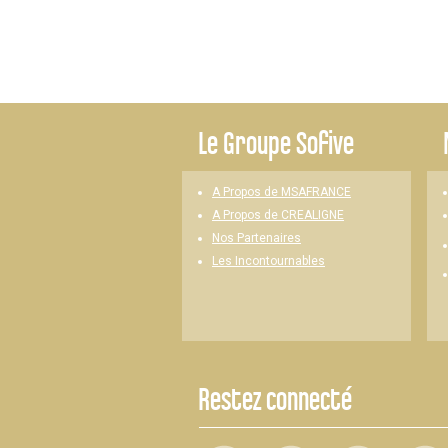
Le
Groupe Sofive
A Propos de MSAFRANCE
A Propos de CREALIGNE
Nos Partenaires
Les Incontournables
Restez connecté