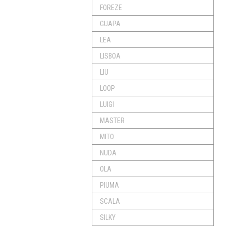
FOREZE
GUAPA
LEA
LISBOA
LIU
LOOP
LUIGI
MASTER
MITO
NUDA
OLA
PIUMA
SCALA
SILKY