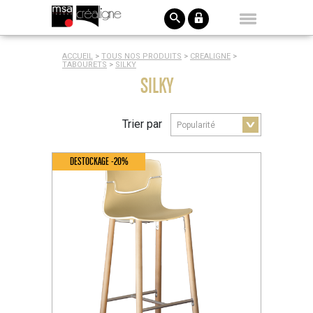
ACCUEIL
>
TOUS NOS PRODUITS
>
CREALIGNE
>
TABOURETS
>
SILKY
SILKY
Trier par
DESTOCKAGE -20%