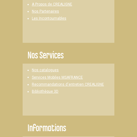
A Propos de CREALIGNE
Nos Partenaires
Les Incontournables
Nos Services
Nos catalogues
Services Mobiles MSAFRANCE
Recommandations d'entretien CREALIGNE
Bibliothèque 3D
Informations