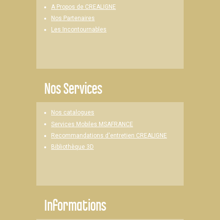
A Propos de CREALIGNE
Nos Partenaires
Les Incontournables
Nos Services
Nos catalogues
Services Mobiles MSAFRANCE
Recommandations d'entretien CREALIGNE
Bibliothèque 3D
Informations