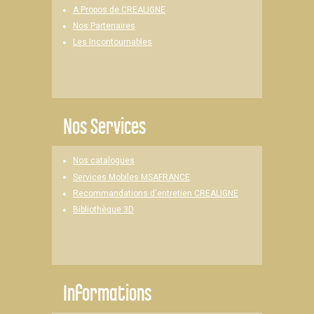
A Propos de CREALIGNE
Nos Partenaires
Les Incontournables
Nos Services
Nos catalogues
Services Mobiles MSAFRANCE
Recommandations d'entretien CREALIGNE
Bibliothèque 3D
Informations