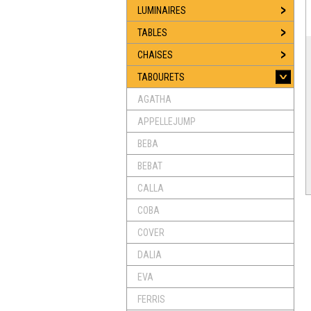
LUMINAIRES
TABLES
CHAISES
TABOURETS
AGATHA
APPELLEJUMP
BEBA
BEBAT
CALLA
COBA
COVER
DALIA
EVA
FERRIS