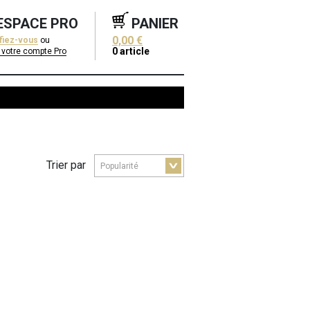
ESPACE PRO
PANIER
0,00 €
ifiez-vous
ou
0
article
 votre compte Pro
Trier par