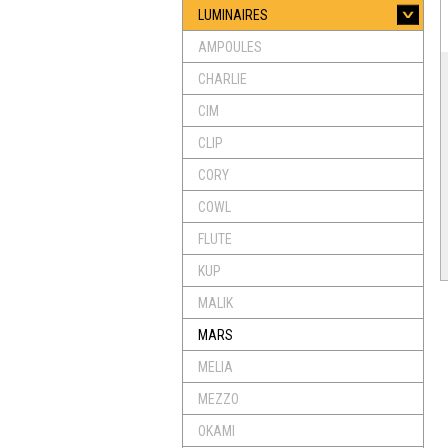
LUMINAIRES
AMPOULES
CHARLIE
CIM
CLIP
CORY
COWL
FLUTE
KUP
MALIK
MARS
MELIA
MEZZO
OKAMI