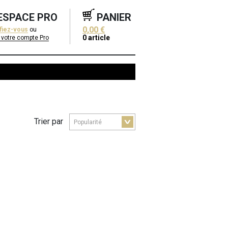
ESPACE PRO
PANIER
0,00 €
ifiez-vous
ou
0
article
 votre compte Pro
Trier par