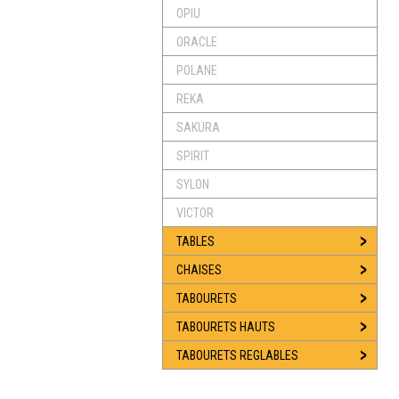
OPIU
ORACLE
POLANE
REKA
SAKURA
SPIRIT
SYLON
VICTOR
TABLES
CHAISES
TABOURETS
TABOURETS HAUTS
TABOURETS REGLABLES