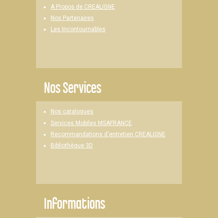
A Propos de CREALIGNE
Nos Partenaires
Les Incontournables
Nos Services
Nos catalogues
Services Mobiles MSAFRANCE
Recommandations d'entretien CREALIGNE
Bibliothèque 3D
Informations