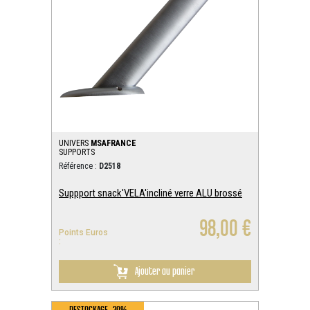
UNIVERS
MSAFRANCE
SUPPORTS
Référence :
D2518
Suppport snack'VELA'incliné verre ALU brossé
98,00 €
Points Euros
:
Ajouter au panier
DESTOCKAGE -20%