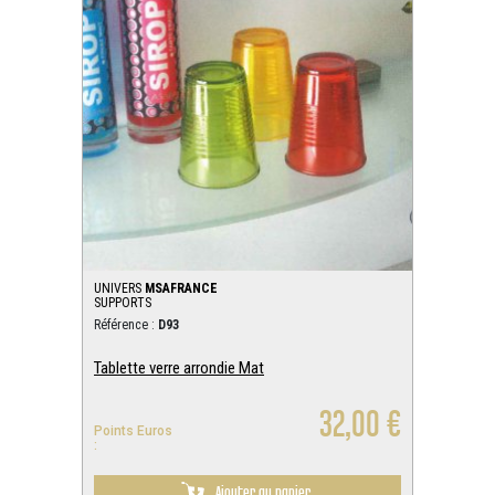
UNIVERS
MSAFRANCE
SUPPORTS
Référence :
D93
Tablette verre arrondie Mat
32,00 €
Points Euros
:
Ajouter au panier