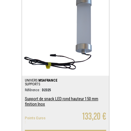
UNIVERS
MSAFRANCE
SUPPORTS
Référence :
D2325
Support de snack LED rond hauteur 150 mm
finition Inox
133,20 €
Points Euros
: