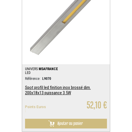
UNIVERS
MSAFRANCE
LED
Référence :
L9070
Spot profil led finition inox brossé dim.
200x18x13 puissance 3.5W
52,10 €
Points Euros
:
Ajouter au panier