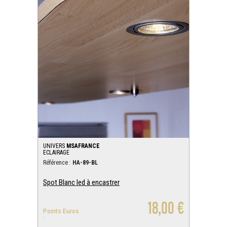
UNIVERS
MSAFRANCE
ECLAIRAGE
Référence :
HA-89-BL
Spot Blanc led à encastrer
18,00 €
Points Euros
: