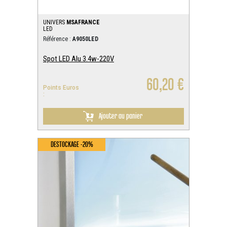
UNIVERS
MSAFRANCE
LED
Référence :
A9050LED
Spot LED Alu 3.4w-220V
60,20 €
Points Euros
:
Ajouter au panier
DESTOCKAGE -20%