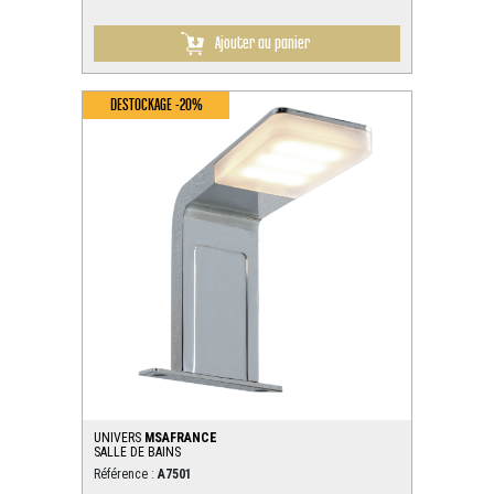
Ajouter au panier
DESTOCKAGE -20%
UNIVERS
MSAFRANCE
SALLE DE BAINS
Référence :
A7501