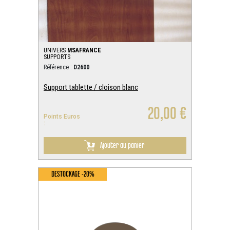
UNIVERS
MSAFRANCE
SUPPORTS
Référence :
D2600
Support tablette / cloison blanc
20,00 €
Points Euros
:
Ajouter au panier
DESTOCKAGE -20%