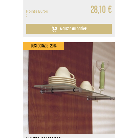
28,10 €
Points Euros
:
Ajouter au panier
DESTOCKAGE -20%