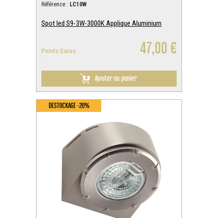
Référence :
LC10W
Spot led S9-3W-3000K Applique Aluminium
47,00 €
Points Euros
:
Ajouter au panier
DESTOCKAGE -20%