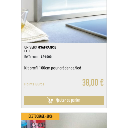
UNIVERS
MSAFRANCE
LED
Référence :
LP1000
Kit profil 100cm pour crédence/led
38,00 €
Points Euros
:
Ajouter au panier
DESTOCKAGE -20%