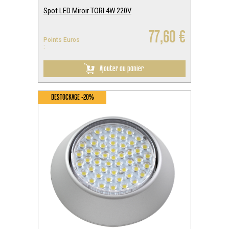
Spot LED Miroir TORI 4W 220V
77,60 €
Points Euros
:
Ajouter au panier
DESTOCKAGE -20%