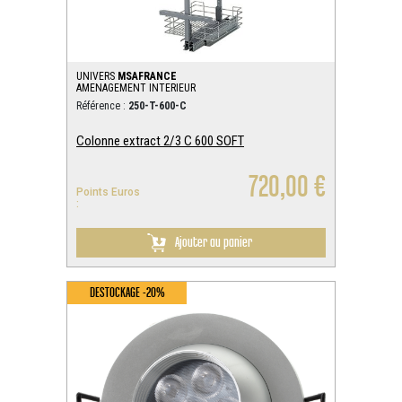
UNIVERS
MSAFRANCE
AMENAGEMENT INTERIEUR
Référence :
250-T-600-C
Colonne extract 2/3 C 600 SOFT
720,00 €
Points Euros
:
Ajouter au panier
DESTOCKAGE -20%