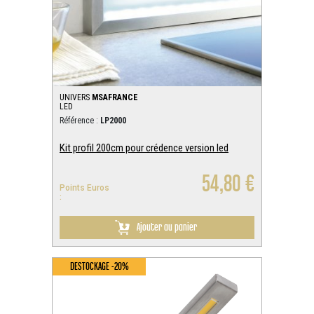
UNIVERS
MSAFRANCE
LED
Référence :
LP2000
Kit profil 200cm pour crédence version led
54,80 €
Points Euros
:
Ajouter au panier
DESTOCKAGE -20%