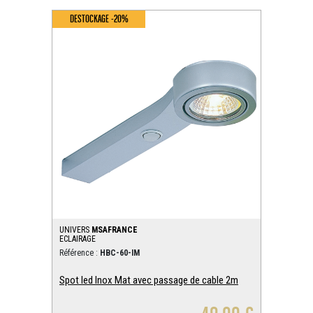
DESTOCKAGE -20%
UNIVERS
MSAFRANCE
ECLAIRAGE
Référence :
HBC-60-IM
Spot led Inox Mat avec passage de cable 2m