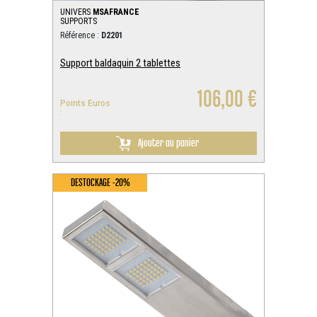
UNIVERS
MSAFRANCE
SUPPORTS
Référence :
D2201
Support baldaquin 2 tablettes
106,00 €
Points Euros
:
Ajouter au panier
DESTOCKAGE -20%