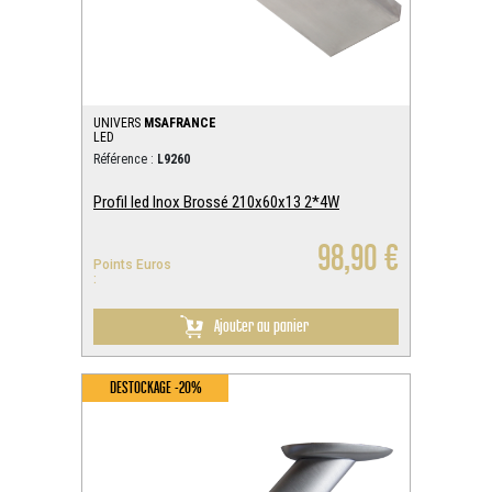
UNIVERS
MSAFRANCE
LED
Référence :
L9260
Profil led Inox Brossé 210x60x13 2*4W
98,90 €
Points Euros
:
Ajouter au panier
DESTOCKAGE -20%