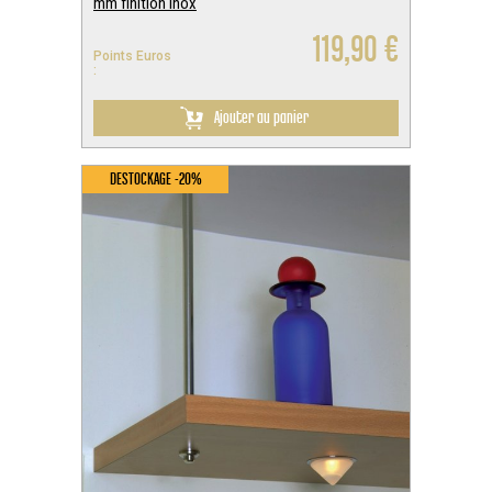
mm finition Inox
119,90 €
Points Euros
:
Ajouter au panier
DESTOCKAGE -20%