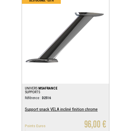
UNIVERS
MSAFRANCE
SUPPORTS
Référence :
D2516
Support snack VELA incliné finition chrome
96,00 €
Points Euros
: