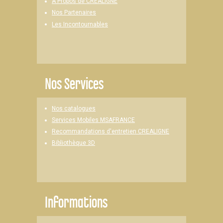
A Propos de CREALIGNE
Nos Partenaires
Les Incontournables
Nos Services
Nos catalogues
Services Mobiles MSAFRANCE
Recommandations d'entretien CREALIGNE
Bibliothèque 3D
Informations