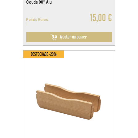
Coude 90° Alu
15,00 €
Points Euros
:
Ajouter au panier
DESTOCKAGE -20%