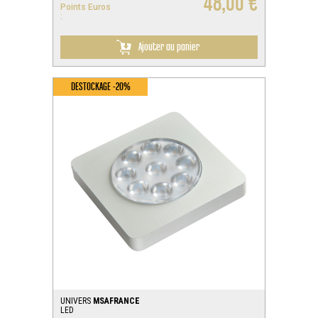
48,00 €
Points Euros
:
Ajouter au panier
DESTOCKAGE -20%
UNIVERS
MSAFRANCE
LED