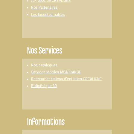
A Propos de CREALIGNE
Nos Partenaires
Les Incontournables
Nos Services
Nos catalogues
Services Mobiles MSAFRANCE
Recommandations d'entretien CREALIGNE
Bibliothèque 3D
Informations