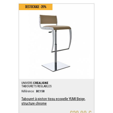
DESTOCKAGE -20%
UNIVERS
CREALIGNE
TABOURETS REGLABLES
Référence :
BC158
Tabouret à piston tissu ecopelle YUMI Beige,
structure chrome