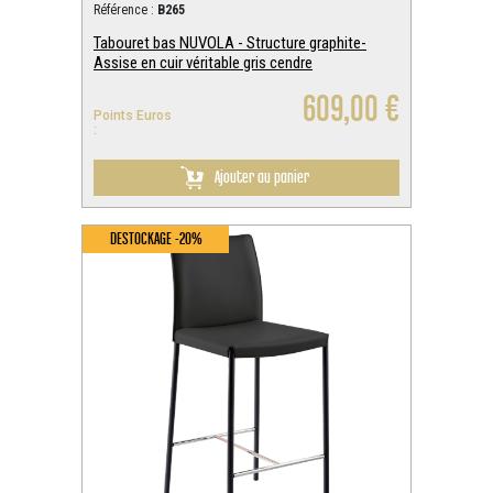
Référence :
B265
Tabouret bas NUVOLA - Structure graphite-
Assise en cuir véritable gris cendre
609,00 €
Points Euros
:
Ajouter au panier
DESTOCKAGE -20%