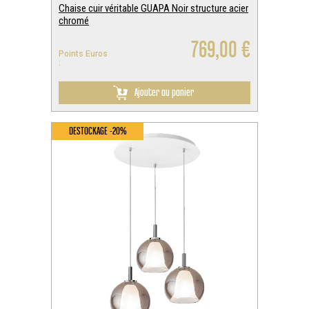
Chaise cuir véritable GUAPA Noir structure acier
chromé
769,00 €
Points Euros
:
Ajouter au panier
DESTOCKAGE -20%