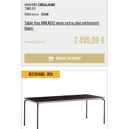
UNIVERS
CREALIGNE
TABLES
Référence :
D240
Table fixe MIKADO verre extra clair piètement
blanc
2 499,00 €
Points Euros
:
Ajouter au panier
DESTOCKAGE -20%