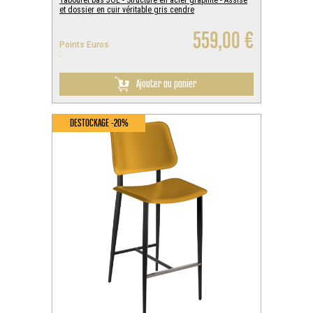
et dossier en cuir véritable gris cendre
559,00 €
Points Euros
:
Ajouter au panier
DESTOCKAGE -20%