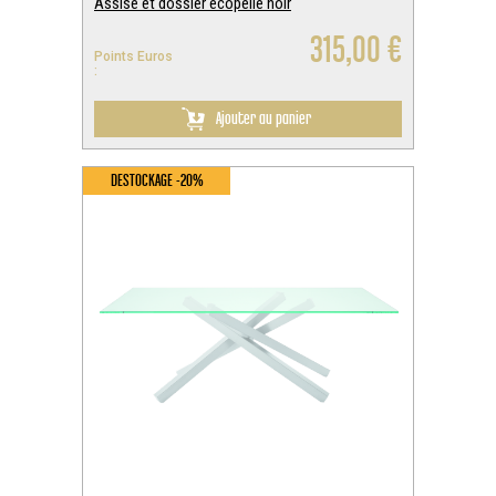
Assise et dossier écopelle noir
315,00 €
Points Euros
:
Ajouter au panier
DESTOCKAGE -20%