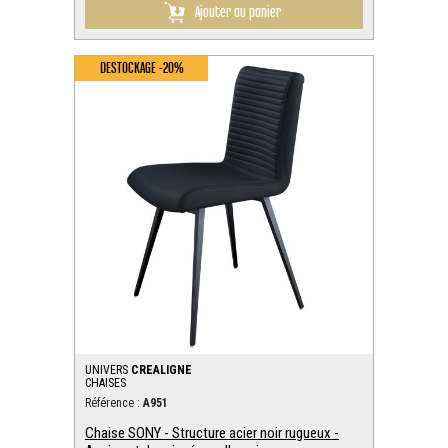
Ajouter au panier
DESTOCKAGE -20%
UNIVERS
CREALIGNE
CHAISES
Référence :
A951
Chaise SONY - Structure acier noir rugueux -