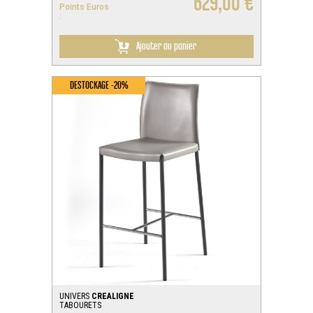
629,00 €
Points Euros
:
Ajouter au panier
DESTOCKAGE -20%
UNIVERS
CREALIGNE
TABOURETS