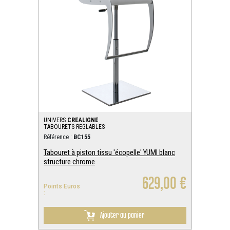
UNIVERS
CREALIGNE
TABOURETS REGLABLES
Référence :
BC155
Tabouret à piston tissu 'écopelle' YUMI blanc
structure chrome
629,00 €
Points Euros
:
Ajouter au panier