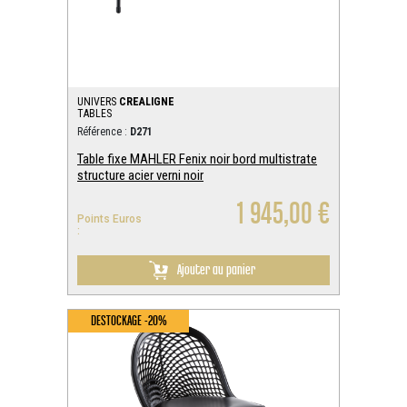
UNIVERS
CREALIGNE
TABLES
Référence :
D271
Table fixe MAHLER Fenix noir bord multistrate
structure acier verni noir
1 945,00 €
Points Euros
:
Ajouter au panier
DESTOCKAGE -20%