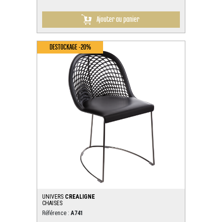
Ajouter au panier
DESTOCKAGE -20%
UNIVERS
CREALIGNE
CHAISES
Référence :
A741