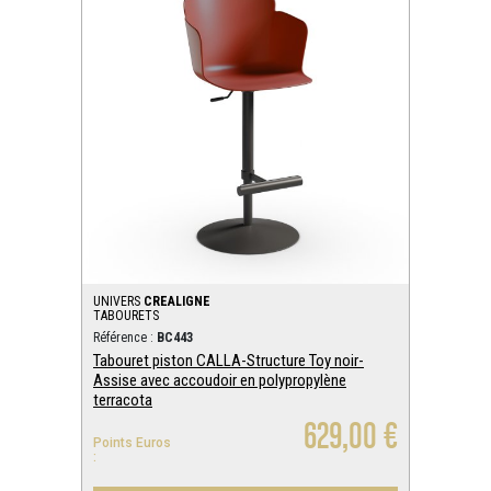
UNIVERS
CREALIGNE
TABOURETS
Référence :
BC443
Tabouret piston CALLA-Structure Toy noir-
Assise avec accoudoir en polypropylène
terracota
629,00 €
Points Euros
: