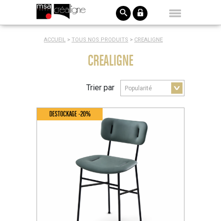
ACCUEIL
>
TOUS NOS PRODUITS
>
CREALIGNE
CREALIGNE
Trier par
DESTOCKAGE -20%