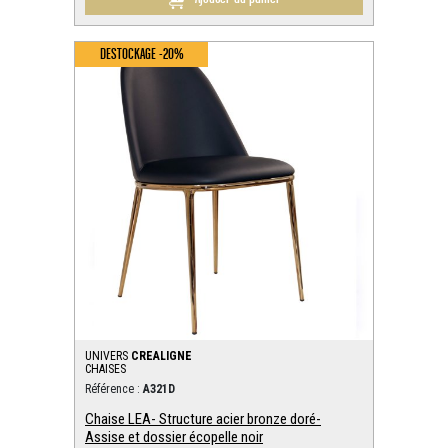
DESTOCKAGE -20%
UNIVERS
CREALIGNE
CHAISES
Référence :
A321D
Chaise LEA- Structure acier bronze doré-
Assise et dossier écopelle noir