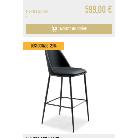
599,00 €
Points Euros
:
Ajouter au panier
DESTOCKAGE -20%