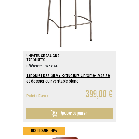
UNIVERS
CREALIGNE
TABOURETS
Référence :
B764-CU
Tabouret bas SILVY -Structure Chrome- Assise
et dossier cuir véritable blanc
399,00 €
Points Euros
:
Ajouter au panier
DESTOCKAGE -20%