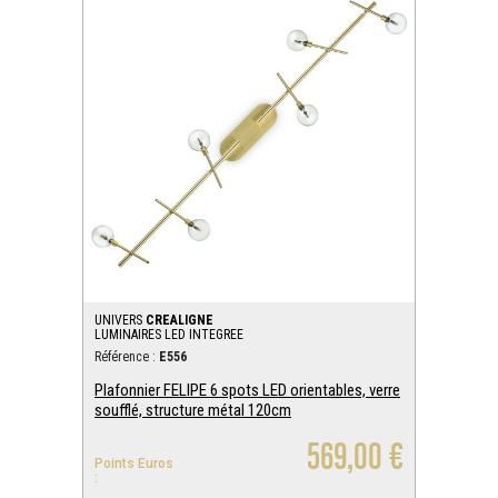
UNIVERS
CREALIGNE
LUMINAIRES LED INTEGREE
Référence :
E556
Plafonnier FELIPE 6 spots LED orientables, verre
soufflé, structure métal 120cm
569,00 €
Points Euros
: