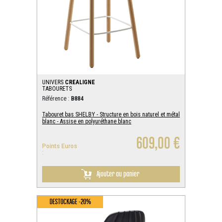
UNIVERS
CREALIGNE
TABOURETS
Référence :
B884
Tabouret bas SHELBY - Structure en bois naturel et métal
blanc - Assise en polyuréthane blanc
609,00 €
Points Euros
:
Ajouter au panier
DESTOCKAGE -20%