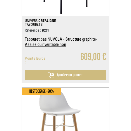
UNIVERS
CREALIGNE
TABOURETS
Référence :
B261
Tabouret bas NUVOLA - Structure graphite-
Assise cuir véritable noir
609,00 €
Points Euros
:
Ajouter au panier
DESTOCKAGE -20%