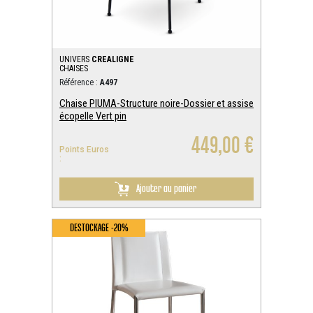
UNIVERS
CREALIGNE
CHAISES
Référence :
A497
Chaise PIUMA-Structure noire-Dossier et assise
écopelle Vert pin
449,00 €
Points Euros
:
Ajouter au panier
DESTOCKAGE -20%