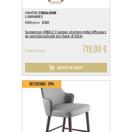
UNIVERS
CREALIGNE
LUMINAIRES
Référence :
E331
Suspension ORACLE 3 lampes structure métal diffuseurs
en verre borosilicaté gris fumé -Ø 50cm
719,00 €
Points Euros
:
Ajouter au panier
DESTOCKAGE -20%