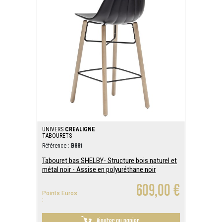
UNIVERS
CREALIGNE
TABOURETS
Référence :
B881
Tabouret bas SHELBY- Structure bois naturel et
métal noir - Assise en polyuréthane noir
609,00 €
Points Euros
:
Ajouter au panier