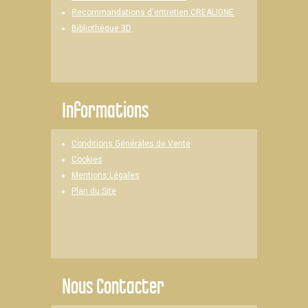
Recommandations d'entretien CREALIGNE
Bibliothèque 3D
Informations
Conditions Générales de Vente
Cookies
Mentions Légales
Plan du Site
Nous Contacter