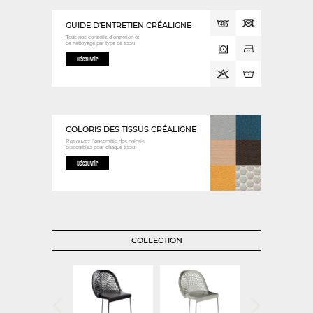
GUIDE D'ENTRETIEN CRÉALIGNE
Tous nos conseils d’entretien et
de nettoyage
par type de tissu
Découvrir
COLORIS DES TISSUS CRÉALIGNE
Retrouvez l’ensemble des coloris
disponibles
pour chaque tissu
Découvrir
COLLECTION