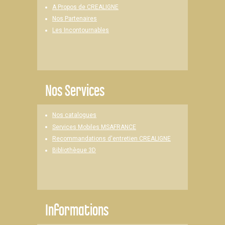
A Propos de CREALIGNE
Nos Partenaires
Les Incontournables
Nos Services
Nos catalogues
Services Mobiles MSAFRANCE
Recommandations d'entretien CREALIGNE
Bibliothèque 3D
Informations