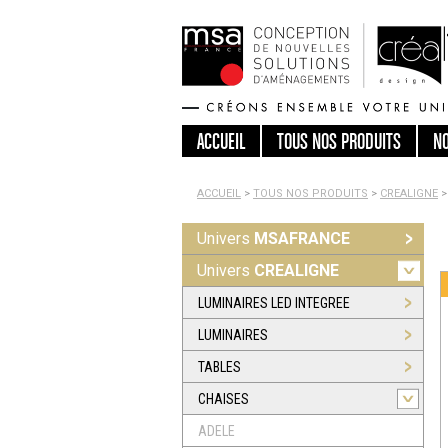
ACCUEIL
TOUS
NOS PRODUITS
N
ACCUEIL
>
TOUS NOS PRODUITS
>
CREALIGNE
>
Univers
MSAFRANCE
Univers
CREALIGNE
LUMINAIRES LED INTEGREE
LUMINAIRES
TABLES
CHAISES
ADELE