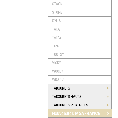
STACK
STONE
SYLIA
TATA
TATAY
TIPA
TOOTSY
VICKY
WOODY
WRAP S
TABOURETS
TABOURETS HAUTS
TABOURETS REGLABLES
Nouveautés
MSAFRANCE