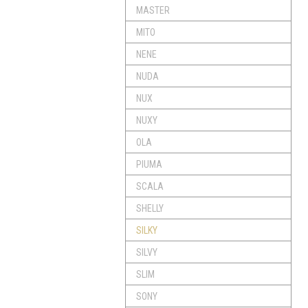
MASTER
MITO
NENE
NUDA
NUX
NUXY
OLA
PIUMA
SCALA
SHELLY
SILKY
SILVY
SLIM
SONY