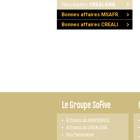
Nouveautés
CREALIGNE
Bonnes affaires MSAFRANCE
Bonnes affaires CREALIGNE
Le
Groupe Sofive
A Propos de MSAFRANCE
A Propos de CREALIGNE
Nos Partenaires