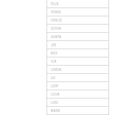
FELIX
FERRIS
FOREZE
GOTHA
GUAPA
JOE
KISS
LEA
LISBOA
LIU
LOOP
LUCIA
LUIGI
MARIE