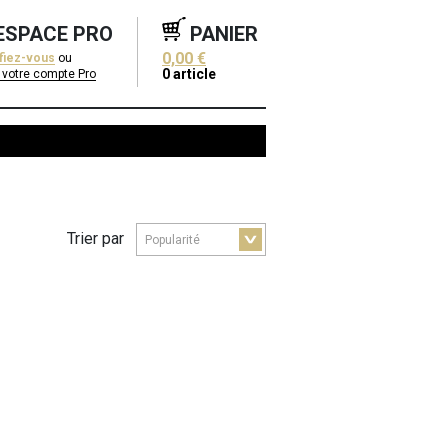
ESPACE PRO
PANIER
0,00 €
ifiez-vous
ou
0
article
 votre compte Pro
Trier par