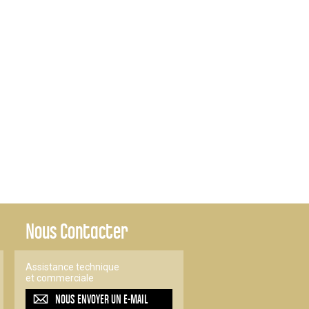
Nous Contacter
Assistance technique
et commerciale
NOUS ENVOYER UN
E-MAIL