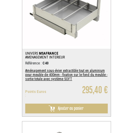
UNIVERS
MSAFRANCE
AMENAGEMENT INTERIEUR
Référence :
C40
Aménagement sous-évier extractible tout en aluminium
pour meuble de 400mm - fixation sur le fond du meuble -
sortie totale avec système SOFT
295,40 €
Points Euros
:
Ajouter au panier