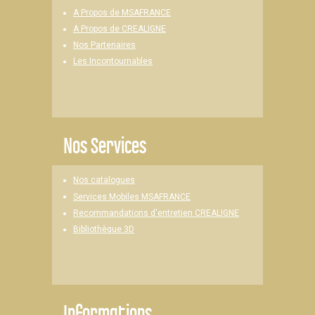
A Propos de MSAFRANCE
A Propos de CREALIGNE
Nos Partenaires
Les Incontournables
Nos Services
Nos catalogues
Services Mobiles MSAFRANCE
Recommandations d'entretien CREALIGNE
Bibliothèque 3D
Informations