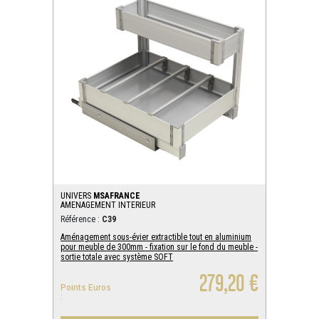
UNIVERS
MSAFRANCE
AMENAGEMENT INTERIEUR
Référence :
C39
Aménagement sous-évier extractible tout en aluminium
pour meuble de 300mm - fixation sur le fond du meuble -
sortie totale avec système SOFT
279,20 €
Points Euros
: