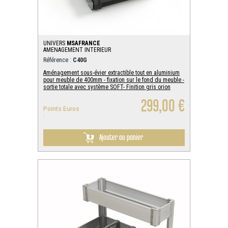
UNIVERS
MSAFRANCE
AMENAGEMENT INTERIEUR
Référence :
C40G
Aménagement sous-évier extractible tout en aluminium
pour meuble de 400mm - fixation sur le fond du meuble -
sortie totale avec système SOFT- Finition gris orion
299,00 €
Points Euros
:
Ajouter au panier