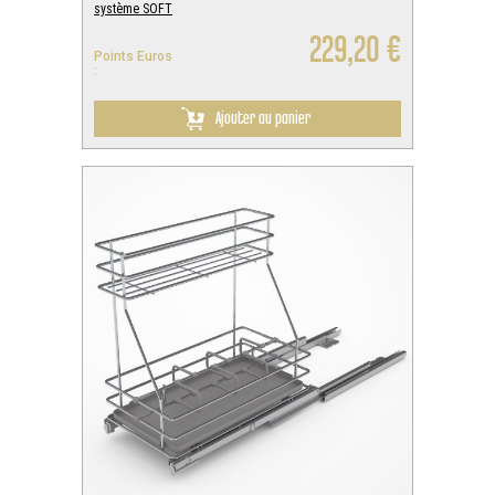
système SOFT
229,20 €
Points Euros
:
Ajouter au panier