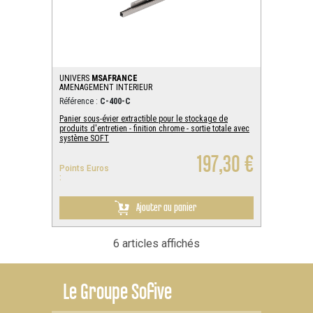
UNIVERS
MSAFRANCE
AMENAGEMENT INTERIEUR
Référence :
C-400-C
Panier sous-évier extractible pour le stockage de
produits d'entretien - finition chrome - sortie totale avec
système SOFT
197,30 €
Points Euros
:
Ajouter au panier
6 articles affichés
Le
Groupe Sofive