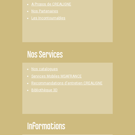
A Propos de CREALIGNE
Nos Partenaires
Les Incontournables
Nos Services
Nos catalogues
Services Mobiles MSAFRANCE
Recommandations d'entretien CREALIGNE
Bibliothèque 3D
Informations