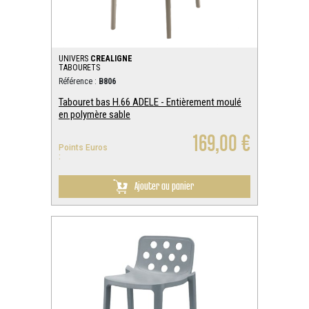
UNIVERS
CREALIGNE
TABOURETS
Référence :
B806
Tabouret bas H.66 ADELE - Entièrement moulé
en polymère sable
169,00 €
Points Euros
:
Ajouter au panier