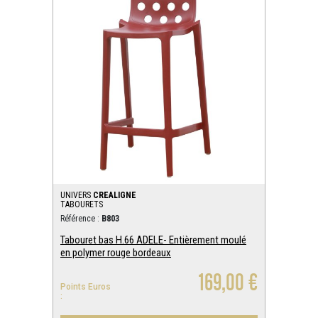
UNIVERS
CREALIGNE
TABOURETS
Référence :
B803
Tabouret bas H.66 ADELE- Entièrement moulé
en polymer rouge bordeaux
169,00 €
Points Euros
: