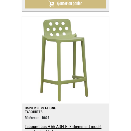
Ajouter au panier
UNIVERS
CREALIGNE
TABOURETS
Référence :
B807
Tabouret bas H.66 ADELE- Entièrement moulé