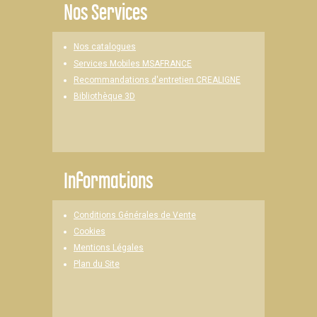
Nos Services
Nos catalogues
Services Mobiles MSAFRANCE
Recommandations d'entretien CREALIGNE
Bibliothèque 3D
Informations
Conditions Générales de Vente
Cookies
Mentions Légales
Plan du Site