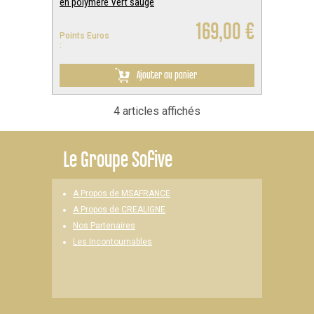
en polymère Vert sauge
169,00 €
Points Euros
:
Ajouter au panier
4 articles affichés
Le
Groupe Sofive
A Propos de MSAFRANCE
A Propos de CREALIGNE
Nos Partenaires
Les Incontournables