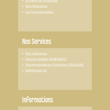
A Propos de CREALIGNE
Nos Partenaires
Les Incontournables
Nos Services
Nos catalogues
Services Mobiles MSAFRANCE
Recommandations d'entretien CREALIGNE
Bibliothèque 3D
Informations