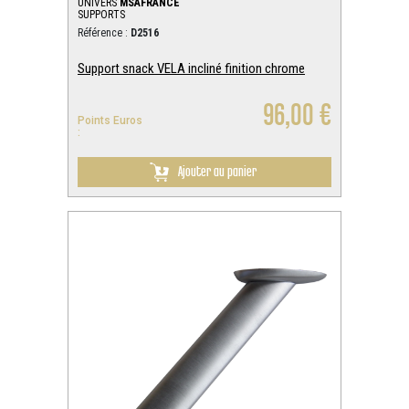
UNIVERS
MSAFRANCE
SUPPORTS
Référence :
D2516
Support snack VELA incliné finition chrome
96,00 €
Points Euros
:
Ajouter au panier