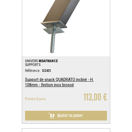
UNIVERS
MSAFRANCE
SUPPORTS
Référence :
D2431
Support de snack QUADRATO incliné - H.
108mm - finition inox brossé
113,00 €
Points Euros
:
Ajouter au panier