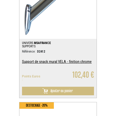
UNIVERS
MSAFRANCE
SUPPORTS
Référence :
D2412
Support de snack mural VELA - finition chrome
102,40 €
Points Euros
:
Ajouter au panier
DESTOCKAGE -20%