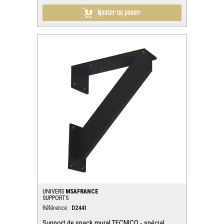
Ajouter au panier
UNIVERS
MSAFRANCE
SUPPORTS
Référence :
D2441
Support de snack mural TECNICO - spécial