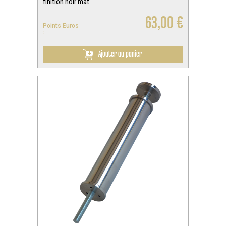
finition noir mat
63,00 €
Points Euros
:
Ajouter au panier