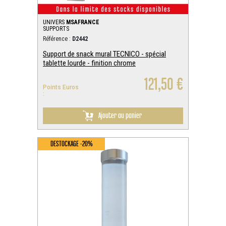
UNIVERS
MSAFRANCE
SUPPORTS
Référence :
D2442
Support de snack mural TECNICO - spécial
tablette lourde - finition chrome
121,50 €
Points Euros
:
Ajouter au panier
DESTOCKAGE -20%