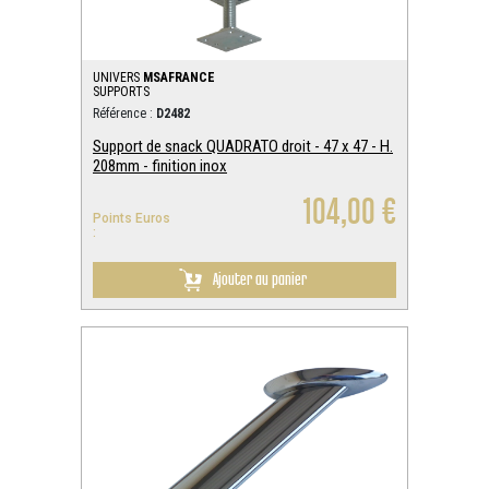
UNIVERS
MSAFRANCE
SUPPORTS
Référence :
D2482
Support de snack QUADRATO droit - 47 x 47 - H.
208mm - finition inox
104,00 €
Points Euros
:
Ajouter au panier