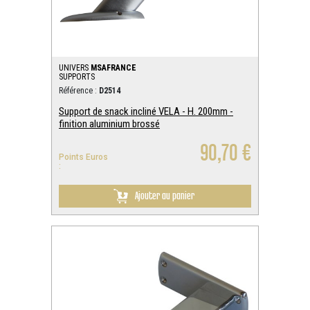
UNIVERS
MSAFRANCE
SUPPORTS
Référence :
D2514
Support de snack incliné VELA - H. 200mm -
finition aluminium brossé
90,70 €
Points Euros
:
Ajouter au panier