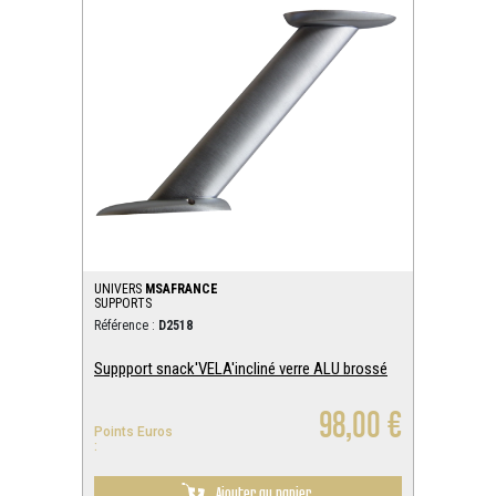
UNIVERS
MSAFRANCE
SUPPORTS
Référence :
D2518
Suppport snack'VELA'incliné verre ALU brossé
98,00 €
Points Euros
:
Ajouter au panier