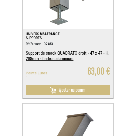
UNIVERS
MSAFRANCE
SUPPORTS
Référence :
D2483
Support de snack QUADRATO droit - 47 x 47 - H.
208mm - finition aluminium
63,00 €
Points Euros
:
Ajouter au panier