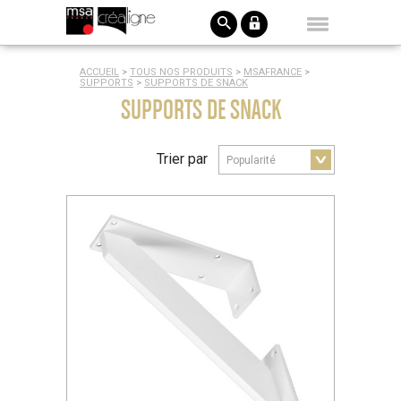
ACCUEIL
>
TOUS NOS PRODUITS
>
MSAFRANCE
>
SUPPORTS
>
SUPPORTS DE SNACK
SUPPORTS DE SNACK
Trier par