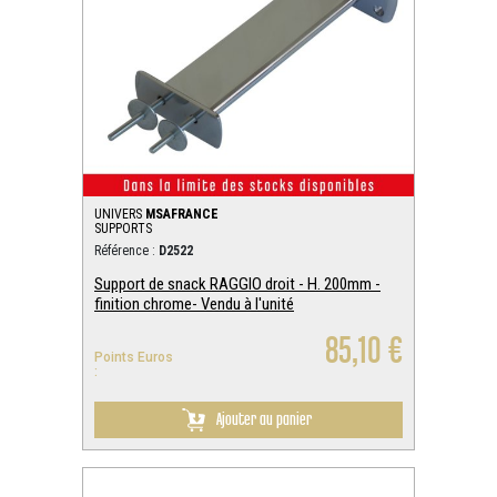
UNIVERS
MSAFRANCE
SUPPORTS
Référence :
D2522
Support de snack RAGGIO droit - H. 200mm -
finition chrome- Vendu à l'unité
85,10 €
Points Euros
:
Ajouter au panier