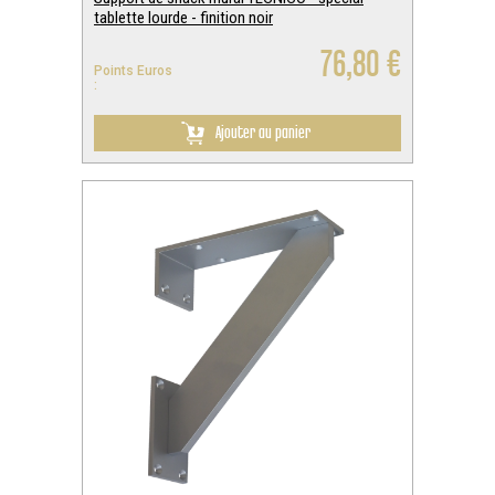
tablette lourde - finition noir
76,80 €
Points Euros
:
Ajouter au panier