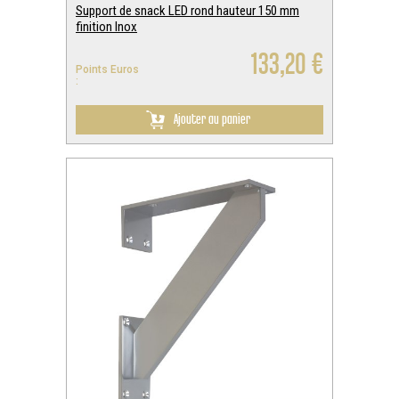
Support de snack LED rond hauteur 150 mm
finition Inox
133,20 €
Points Euros
:
Ajouter au panier