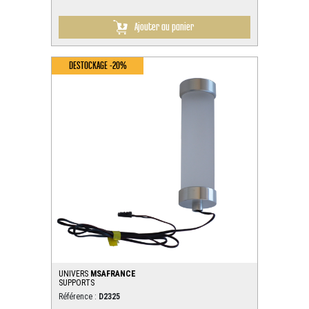
Ajouter au panier
DESTOCKAGE -20%
UNIVERS
MSAFRANCE
SUPPORTS
Référence :
D2325