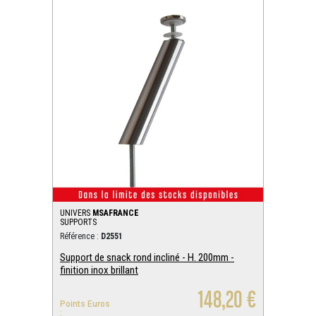
UNIVERS
MSAFRANCE
SUPPORTS
Référence :
D2551
Support de snack rond incliné - H. 200mm -
finition inox brillant
148,20 €
Points Euros
: