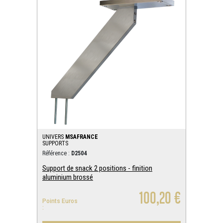
UNIVERS
MSAFRANCE
SUPPORTS
Référence :
D2504
Support de snack 2 positions - finition
aluminium brossé
100,20 €
Points Euros
: