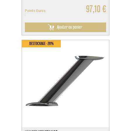
97,10 €
Points Euros
:
Ajouter au panier
DESTOCKAGE -20%