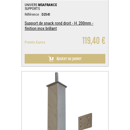
UNIVERS
MSAFRANCE
SUPPORTS
Référence :
D2541
Support de snack rond droit - H. 200mm -
finition inox brillant
119,40 €
Points Euros
:
Ajouter au panier