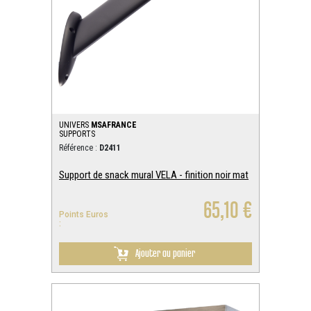
UNIVERS
MSAFRANCE
SUPPORTS
Référence :
D2411
Support de snack mural VELA - finition noir mat
65,10 €
Points Euros
:
Ajouter au panier