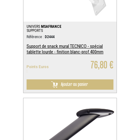
UNIVERS
MSAFRANCE
SUPPORTS
Référence :
D2444
Support de snack mural TECNICO - spécial
tablette lourde - finition blanc-prof.400mm
76,80 €
Points Euros
:
Ajouter au panier