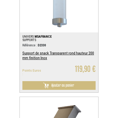
UNIVERS
MSAFRANCE
SUPPORTS
Référence :
D2330
Support de snack Transparent rond hauteur 200
mm finition Inox
119,90 €
Points Euros
:
Ajouter au panier