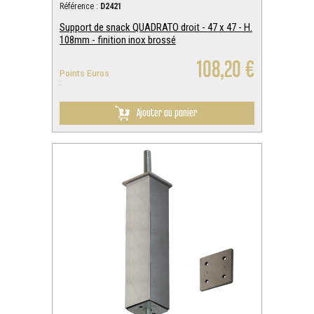
Référence :
D2421
Support de snack QUADRATO droit - 47 x 47 - H.
108mm - finition inox brossé
108,20 €
Points Euros
:
Ajouter au panier