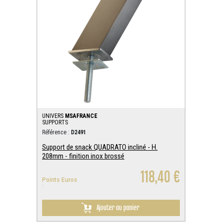
UNIVERS
MSAFRANCE
SUPPORTS
Référence :
D2491
Support de snack QUADRATO incliné - H.
208mm - finition inox brossé
118,40 €
Points Euros
:
Ajouter au panier