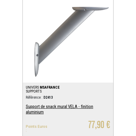
UNIVERS
MSAFRANCE
SUPPORTS
Référence :
D2413
Support de snack mural VELA - finition
aluminium
77,90 €
Points Euros
: