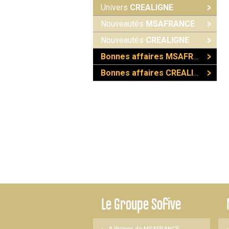
Univers
CREALIGNE
Nouveautés
MSAFRANCE
Nouveautés
CREALIGNE
Bonnes affaires MSAFRANCE
Bonnes affaires CREALIGNE
Le
Groupe Sofive
A Propos de MSAFRANCE