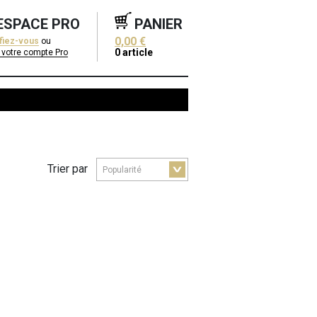
ESPACE PRO
PANIER
0,00 €
ifiez-vous
ou
0
article
 votre compte Pro
Trier par