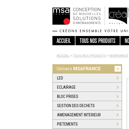
ACCUEIL
TOUS
NOS PRODUITS
N
ACCUEIL
>
TOUS NOS PRODUITS
>
MSAFRANCE
Univers
MSAFRANCE
LED
ECLAIRAGE
BLOC PRISES
GESTION DES DECHETS
AMENAGEMENT INTERIEUR
PIETEMENTS