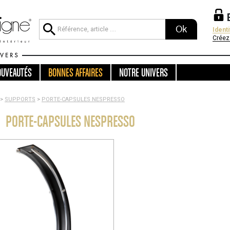
Ok
Ident
Créez
OUVEAUTÉS
BONNES AFFAIRES
NOTRE UNIVERS
>
SUPPORTS
>
PORTE-CAPSULES NESPRESSO
PORTE-CAPSULES NESPRESSO