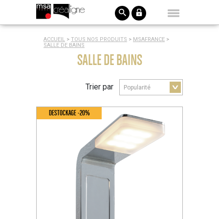
ACCUEIL
>
TOUS NOS PRODUITS
>
MSAFRANCE
>
SALLE DE BAINS
SALLE DE BAINS
Trier par
DESTOCKAGE -20%