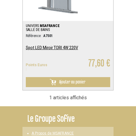
UNIVERS
MSAFRANCE
SALLE DE BAINS
Référence :
A7501
Spot LED Miroir TORI 4W 220V
77,60 €
Points Euros
:
Ajouter au panier
1 articles affichés
Le
Groupe Sofive
A Propos de MSAFRANCE