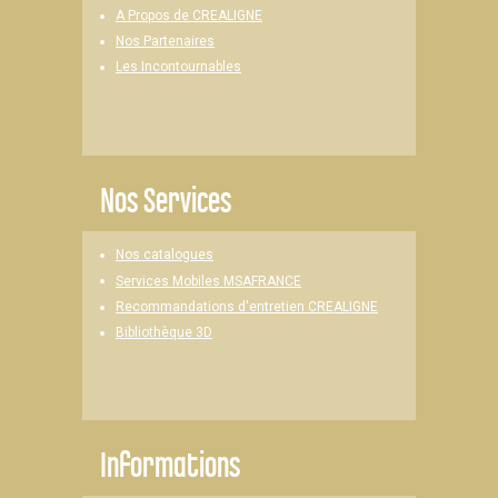
A Propos de CREALIGNE
Nos Partenaires
Les Incontournables
Nos Services
Nos catalogues
Services Mobiles MSAFRANCE
Recommandations d'entretien CREALIGNE
Bibliothèque 3D
Informations