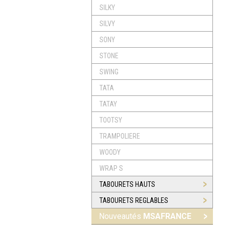
SILKY
SILVY
SONY
STONE
SWING
TATA
TATAY
TOOTSY
TRAMPOLIERE
WOODY
WRAP S
TABOURETS HAUTS
TABOURETS REGLABLES
Nouveautés
MSAFRANCE