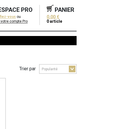
ESPACE PRO
PANIER
0,00 €
ifiez-vous
ou
0
article
 votre compte Pro
Trier par