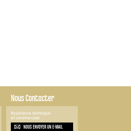
Nous Contacter
Assistance technique
et commerciale
NOUS ENVOYER UN
E-MAIL