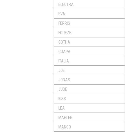
ELECTRA
EVA
FERRIS
FOREZE
GOTHA
GUAPA
ITALIA
JOE
JONAS
JUDE
KISS
LEA
MAHLER
MANGO