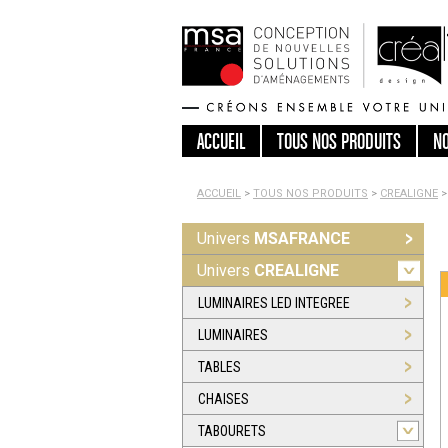
ACCUEIL
TOUS
NOS PRODUITS
N
ACCUEIL
>
TOUS NOS PRODUITS
>
CREALIGNE
>
Univers
MSAFRANCE
Univers
CREALIGNE
LUMINAIRES LED INTEGREE
LUMINAIRES
TABLES
CHAISES
TABOURETS