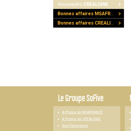
Nouveautés
CREALIGNE
Bonnes affaires MSAFRANCE
Bonnes affaires CREALIGNE
Le
Groupe Sofive
A Propos de MSAFRANCE
A Propos de CREALIGNE
Nos Partenaires