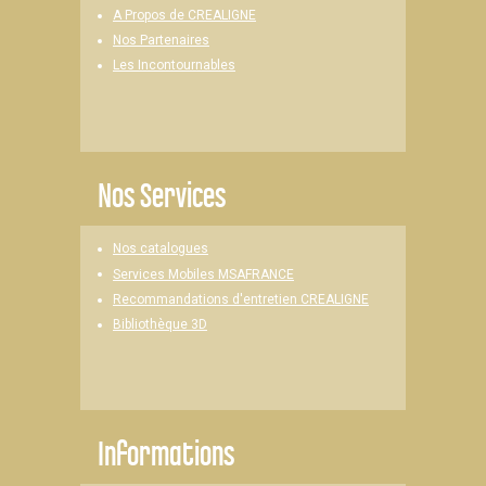
A Propos de CREALIGNE
Nos Partenaires
Les Incontournables
Nos Services
Nos catalogues
Services Mobiles MSAFRANCE
Recommandations d'entretien CREALIGNE
Bibliothèque 3D
Informations