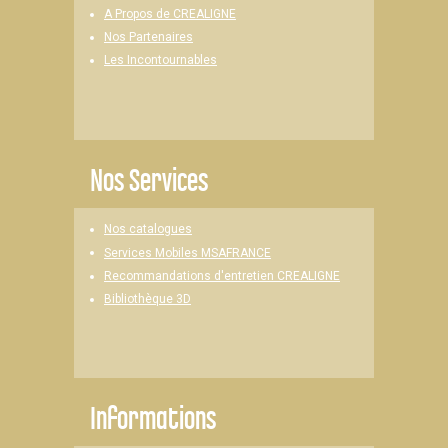
A Propos de CREALIGNE
Nos Partenaires
Les Incontournables
Nos Services
Nos catalogues
Services Mobiles MSAFRANCE
Recommandations d'entretien CREALIGNE
Bibliothèque 3D
Informations