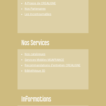
A Propos de CREALIGNE
Nos Partenaires
Les Incontournables
Nos Services
Nos catalogues
Services Mobiles MSAFRANCE
Recommandations d'entretien CREALIGNE
Bibliothèque 3D
Informations