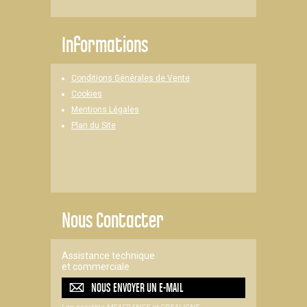
Informations
Conditions Générales de Vente
Cookies
Mentions Légales
Plan du Site
Nous Contacter
Assistance technique
et commerciale
NOUS ENVOYER UN
E-MAIL