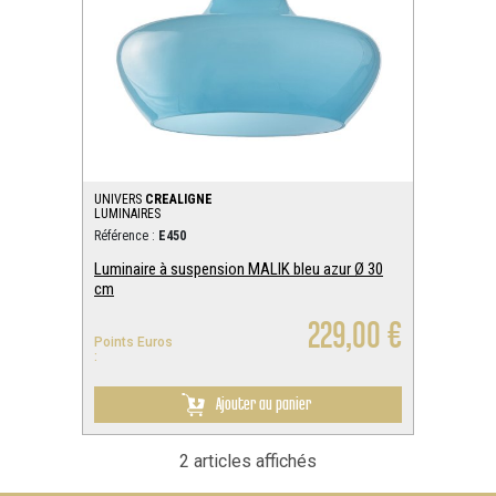
UNIVERS
CREALIGNE
LUMINAIRES
Référence :
E450
Luminaire à suspension MALIK bleu azur Ø 30
cm
229,00 €
Points Euros
:
Ajouter au panier
2 articles affichés