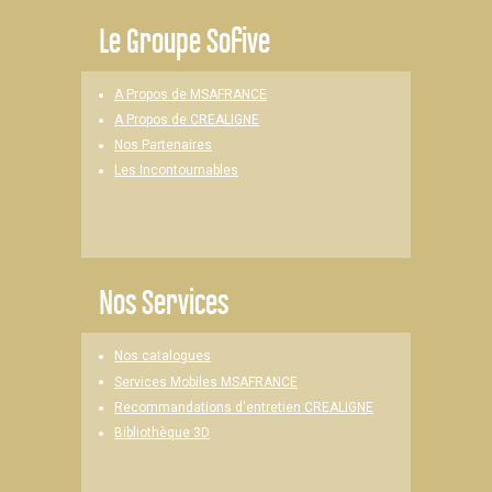
Le
Groupe Sofive
A Propos de MSAFRANCE
A Propos de CREALIGNE
Nos Partenaires
Les Incontournables
Nos Services
Nos catalogues
Services Mobiles MSAFRANCE
Recommandations d'entretien CREALIGNE
Bibliothèque 3D