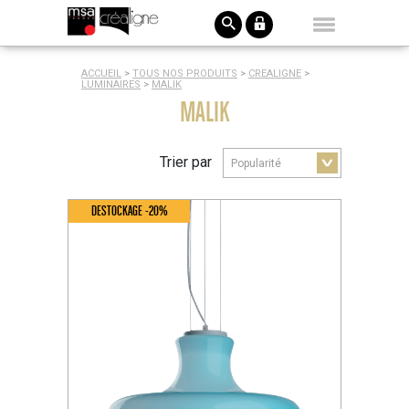
ACCUEIL
>
TOUS NOS PRODUITS
>
CREALIGNE
>
LUMINAIRES
>
MALIK
MALIK
Trier par
DESTOCKAGE -20%