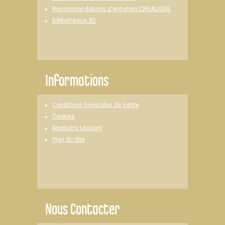
Recommandations d'entretien CREALIGNE
Bibliothèque 3D
Informations
Conditions Générales de Vente
Cookies
Mentions Légales
Plan du Site
Nous Contacter