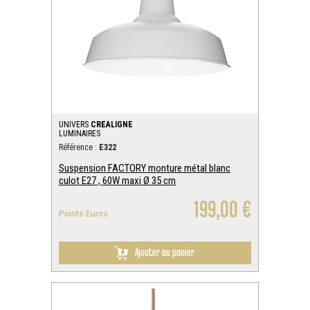
UNIVERS
CREALIGNE
LUMINAIRES
Référence :
E322
Suspension FACTORY monture métal blanc
culot E27 , 60W maxi Ø 35 cm
199,00 €
Points Euros
:
Ajouter au panier