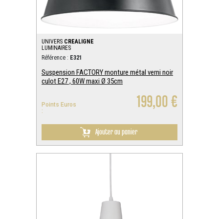
UNIVERS
CREALIGNE
LUMINAIRES
Référence :
E321
Suspension FACTORY monture métal verni noir
culot E27 , 60W maxi Ø 35cm
199,00 €
Points Euros
:
Ajouter au panier