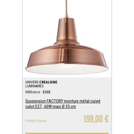
UNIVERS
CREALIGNE
LUMINAIRES
Référence :
E323
Suspension FACTORY monture métal cuivré
culot E27 , 60W maxi Ø 35 cm
199,00 €
Points Euros
: