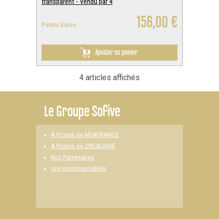
transparent - Vendu par 4
156,00 €
Points Euros
:
Ajouter au panier
4 articles affichés
Le
Groupe Sofive
A Propos de MSAFRANCE
A Propos de CREALIGNE
Nos Partenaires
Les Incontournables