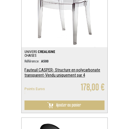
UNIVERS
CREALIGNE
CHAISES
Référence :
A500
Fauteuil CASPER- Structure en polycarbonate
transparent-Vendu uniquement par 4
178,00 €
Points Euros
:
Ajouter au panier