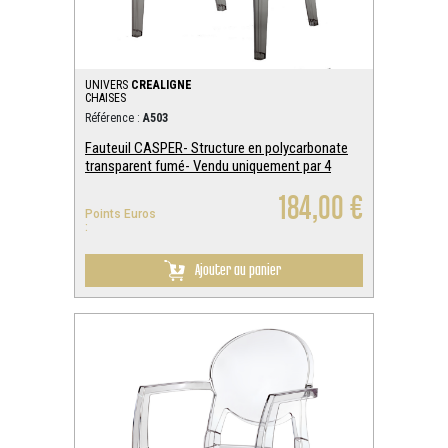
UNIVERS
CREALIGNE
CHAISES
Référence :
A503
Fauteuil CASPER- Structure en polycarbonate
transparent fumé- Vendu uniquement par 4
184,00 €
Points Euros
:
Ajouter au panier