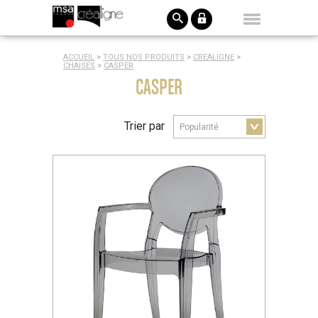
ACCUEIL
>
TOUS NOS PRODUITS
>
CREALIGNE
>
CHAISES
>
CASPER
CASPER
Trier par