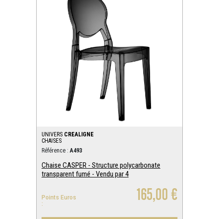
UNIVERS
CREALIGNE
CHAISES
Référence :
A493
Chaise CASPER - Structure polycarbonate
transparent fumé - Vendu par 4
165,00 €
Points Euros
: