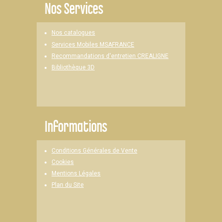
Nos Services
Nos catalogues
Services Mobiles MSAFRANCE
Recommandations d'entretien CREALIGNE
Bibliothèque 3D
Informations
Conditions Générales de Vente
Cookies
Mentions Légales
Plan du Site