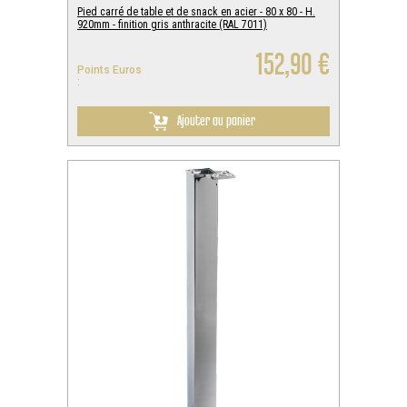
Pied carré de table et de snack en acier - 80 x 80 - H.
920mm - finition gris anthracite (RAL 7011)
152,90 €
Points Euros
:
Ajouter au panier