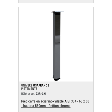
UNIVERS
MSAFRANCE
PIETEMENTS
Référence :
73R-CH
Pied carré en acier inoxydable AISI 304 - 60 x 60
- hauteur 860mm - finition chrome