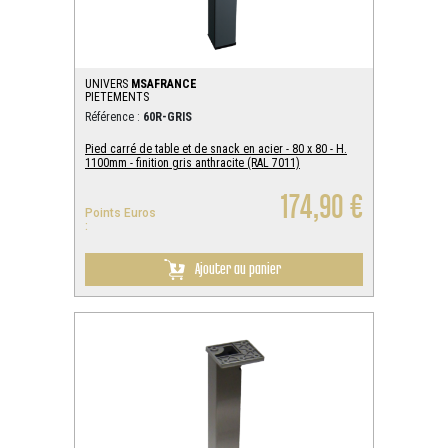
UNIVERS
MSAFRANCE
PIETEMENTS
Référence :
60R-GRIS
Pied carré de table et de snack en acier - 80 x 80 - H.
1100mm - finition gris anthracite (RAL 7011)
174,90 €
Points Euros
:
Ajouter au panier