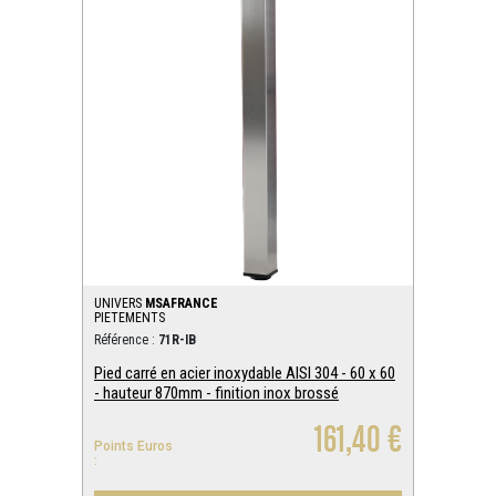
UNIVERS
MSAFRANCE
PIETEMENTS
Référence :
71R-IB
Pied carré en acier inoxydable AISI 304 - 60 x 60
- hauteur 870mm - finition inox brossé
161,40 €
Points Euros
: