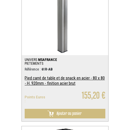
UNIVERS
MSAFRANCE
PIETEMENTS
Référence :
61R-AB
Pied carré de table et de snack en acier - 80 x 80
- H. 920mm - finition acier brut
155,20 €
Points Euros
:
Ajouter au panier