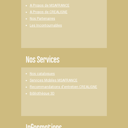
A Propos de MSAFRANCE
A Propos de CREALIGNE
Nos Partenaires
Les Incontournables
Nos Services
Nos catalogues
Services Mobiles MSAFRANCE
Recommandations d'entretien CREALIGNE
Bibliothèque 3D
Informations