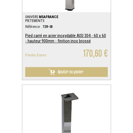
UNIVERS
MSAFRANCE
PIETEMENTS
Référence :
72R-IB
Pied carré en acier inoxydable AISI 304 - 60 x 60
- hauteur 900mm - finition inox brossé
170,60 €
Points Euros
:
Ajouter au panier