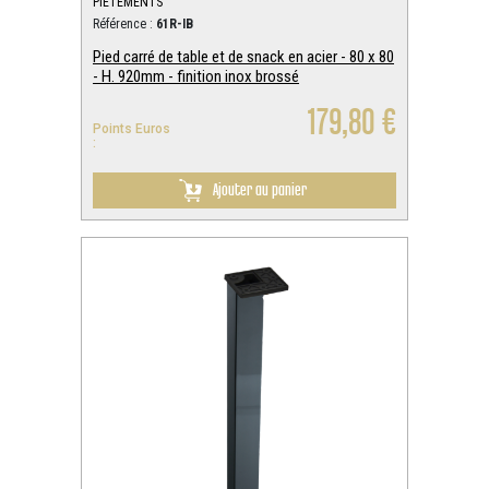
PIETEMENTS
Référence :
61R-IB
Pied carré de table et de snack en acier - 80 x 80
- H. 920mm - finition inox brossé
179,80 €
Points Euros
:
Ajouter au panier