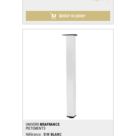
:
Ajouter au panier
UNIVERS
MSAFRANCE
PIETEMENTS
Référence :
51R-BLANC