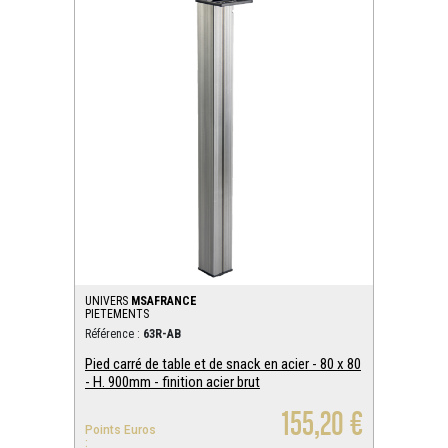
UNIVERS
MSAFRANCE
PIETEMENTS
Référence :
63R-AB
Pied carré de table et de snack en acier - 80 x 80
- H. 900mm - finition acier brut
155,20 €
Points Euros
: