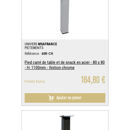
UNIVERS
MSAFRANCE
PIETEMENTS
Référence :
60R-CH
Pied carré de table et de snack en acier - 80 x 80
- H. 1100mm - finition chrome
184,80 €
Points Euros
:
Ajouter au panier