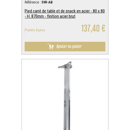
Référence :
59R-AB
Pied carré de table et de snack en acier - 80 x 80
- H. 870mm - finition acier brut
137,40 €
Points Euros
:
Ajouter au panier