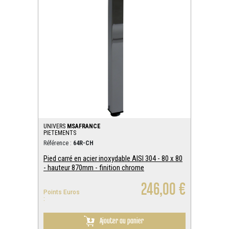
UNIVERS
MSAFRANCE
PIETEMENTS
Référence :
64R-CH
Pied carré en acier inoxydable AISI 304 - 80 x 80
- hauteur 870mm - finition chrome
246,00 €
Points Euros
:
Ajouter au panier