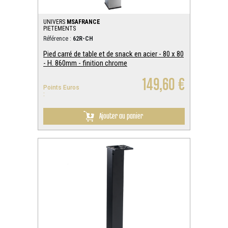
UNIVERS
MSAFRANCE
PIETEMENTS
Référence :
62R-CH
Pied carré de table et de snack en acier - 80 x 80
- H. 860mm - finition chrome
149,60 €
Points Euros
:
Ajouter au panier