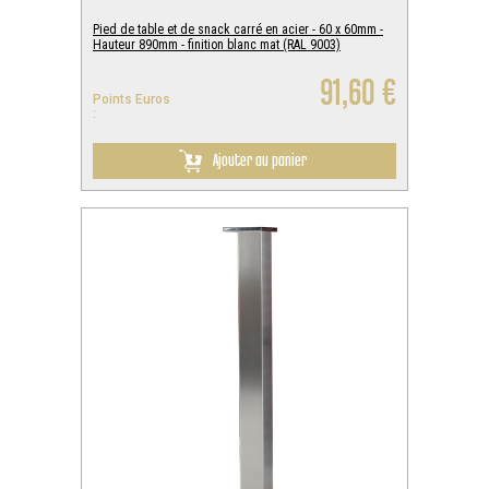
Pied de table et de snack carré en acier - 60 x 60mm -
Hauteur 890mm - finition blanc mat (RAL 9003)
91,60 €
Points Euros
:
Ajouter au panier