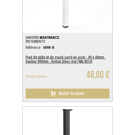
UNIVERS
MSAFRANCE
PIETEMENTS
Référence :
089R-B
Pied de table et de snack carré en acier - 40 x 40mm -
hauteur 890mm - finition blanc mat (RAL9010)
48,00 €
Points Euros
:
Ajouter au panier