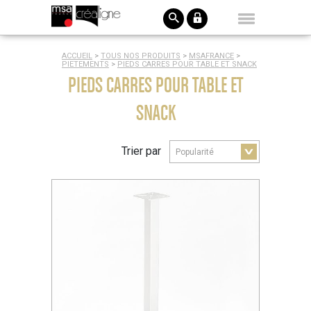
ACCUEIL
>
TOUS NOS PRODUITS
>
MSAFRANCE
>
PIETEMENTS
>
PIEDS CARRES POUR TABLE ET SNACK
PIEDS CARRES POUR TABLE ET
SNACK
Trier par