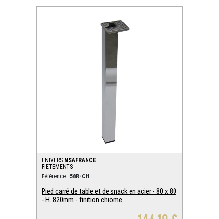
UNIVERS
MSAFRANCE
PIETEMENTS
Référence :
58R-CH
Pied carré de table et de snack en acier - 80 x 80
- H. 820mm - finition chrome