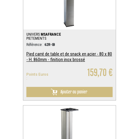
UNIVERS
MSAFRANCE
PIETEMENTS
Référence :
62R-IB
Pied carré de table et de snack en acier - 80 x 80
- H. 860mm - finition inox brossé
159,70 €
Points Euros
:
Ajouter au panier