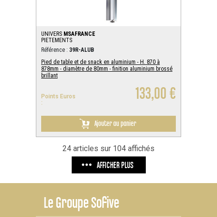
UNIVERS
MSAFRANCE
PIETEMENTS
Référence :
39R-ALUB
Pied de table et de snack en aluminium - H. 870 à
878mm - diamètre de 80mm - finition aluminium brossé
brillant
133,00 €
Points Euros
:
Ajouter au panier
24 articles sur 104 affichés
AFFICHER PLUS
Le
Groupe Sofive