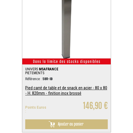
UNIVERS
MSAFRANCE
PIETEMENTS
Référence :
58R-IB
Pied carré de table et de snack en acier - 80 x 80
- H. 820mm - finition inox brossé
146,90 €
Points Euros
:
Ajouter au panier