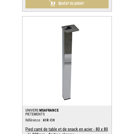
Ajouter au panier
UNIVERS
MSAFRANCE
PIETEMENTS
Référence :
61R-CH
Pied carré de table et de snack en acier - 80 x 80