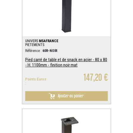
UNIVERS
MSAFRANCE
PIETEMENTS
Référence :
60R-NOIR
Pied carré de table et de snack en acier - 80 x 80
- H. 1100mm - finition noir mat
147,20 €
Points Euros
:
Ajouter au panier