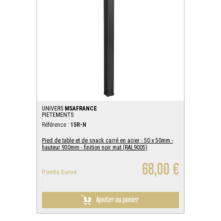
UNIVERS
MSAFRANCE
PIETEMENTS
Référence :
15R-N
Pied de table et de snack carré en acier - 50 x 50mm -
hauteur 930mm - finition noir mat (RAL9005)
68,00 €
Points Euros
:
Ajouter au panier