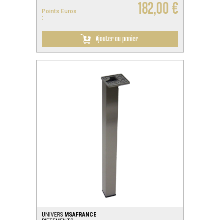
182,00 €
Points Euros
:
Ajouter au panier
UNIVERS
MSAFRANCE