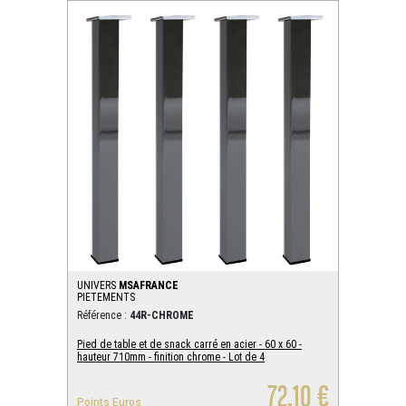
UNIVERS
MSAFRANCE
PIETEMENTS
Référence :
44R-CHROME
Pied de table et de snack carré en acier - 60 x 60 -
hauteur 710mm - finition chrome - Lot de 4
72,10 €
Points Euros