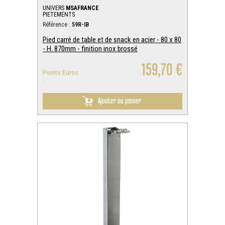
UNIVERS
MSAFRANCE
PIETEMENTS
Référence :
59R-IB
Pied carré de table et de snack en acier - 80 x 80
- H. 870mm - finition inox brossé
159,70 €
Points Euros
:
Ajouter au panier