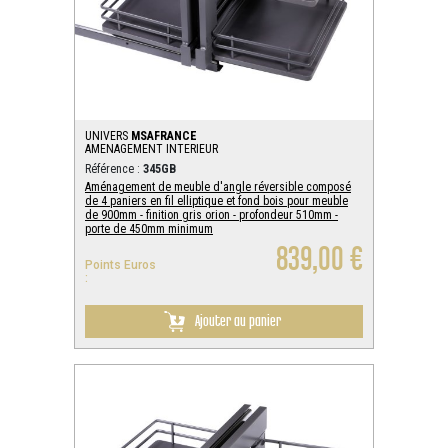
UNIVERS
MSAFRANCE
AMENAGEMENT INTERIEUR
Référence :
345GB
Aménagement de meuble d'angle réversible composé
de 4 paniers en fil elliptique et fond bois pour meuble
de 900mm - finition gris orion - profondeur 510mm -
porte de 450mm minimum
839,00 €
Points Euros
:
Ajouter au panier