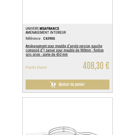
UNIVERS
MSAFRANCE
AMENAGEMENT INTERIEUR
Référence :
C6390G
Aménagement pour meuble d'angle version gauche
composé d'1 panier pour meuble de 900mm - finition
gris orion - porte de 450 mm
408,30 €
Points Euros
:
Ajouter au panier