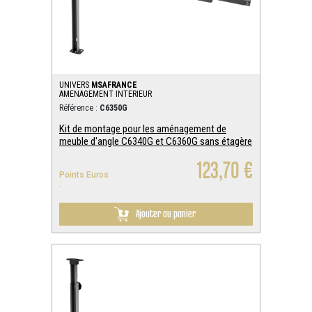
UNIVERS
MSAFRANCE
AMENAGEMENT INTERIEUR
Référence :
C6350G
Kit de montage pour les aménagement de
meuble d'angle C6340G et C6360G sans étagère
123,70 €
Points Euros
:
Ajouter au panier