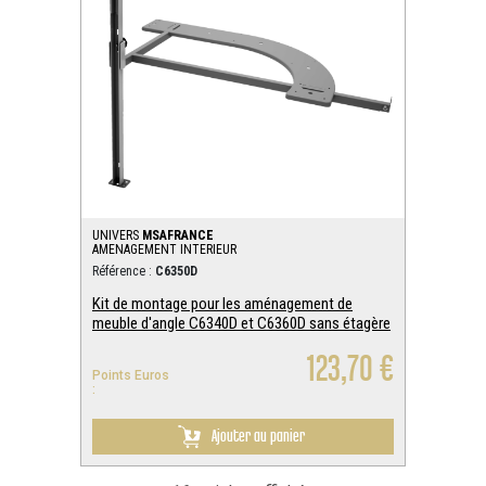
UNIVERS
MSAFRANCE
AMENAGEMENT INTERIEUR
Référence :
C6350D
Kit de montage pour les aménagement de
meuble d'angle C6340D et C6360D sans étagère
123,70 €
Points Euros
:
Ajouter au panier