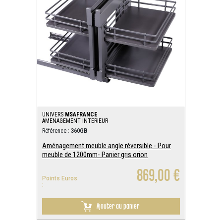
UNIVERS
MSAFRANCE
AMENAGEMENT INTERIEUR
Référence :
360GB
Aménagement meuble angle réversible - Pour
meuble de 1200mm- Panier gris orion
869,00 €
Points Euros
:
Ajouter au panier