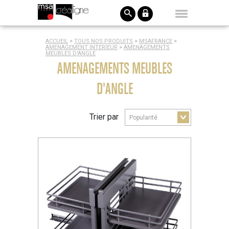
ACCUEIL
>
TOUS NOS PRODUITS
>
MSAFRANCE
>
AMENAGEMENT INTERIEUR
>
AMENAGEMENTS
MEUBLES D'ANGLE
AMENAGEMENTS MEUBLES
D'ANGLE
Trier par