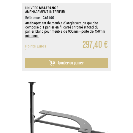
UNIVERS
MSAFRANCE
AMENAGEMENT INTERIEUR
Référence :
C6340G
Aménagement de meuble d'angle version gauche
composé d'1 panier en fil carré chromé et fond du
panier blanc pour meuble de 900mm - porte de 450mm
minimum
297,40 €
Points Euros
:
Ajouter au panier