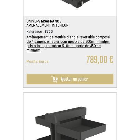
UNIVERS
MSAFRANCE
AMENAGEMENT INTERIEUR
Référence :
370G
Aménagement de meuble d'angle réversible composé
de 4 paniers en acier pour meuble de 900mm - finition
gris orion - profondeur 510mm - porte de 450mm
minimum
789,00 €
Points Euros
:
Ajouter au panier