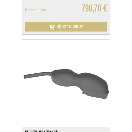
790,70 €
Points Euros
:
Ajouter au panier