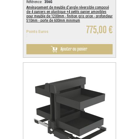
Référence :
356G
Aménagement de meuble d'angle réversible composé
de 4 paniers en plastique +4 petits panier amovibles
pour meuble de 1200mm - finition gris orion - profondeur
510mm - porte de 600mm minimum
775,00 €
Points Euros
:
Ajouter au panier