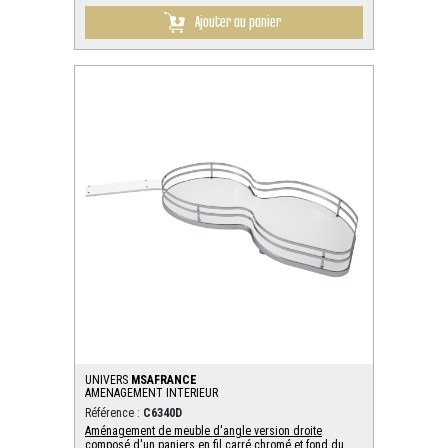
Ajouter au panier
UNIVERS
MSAFRANCE
AMENAGEMENT INTERIEUR
Référence :
C6340D
Aménagement de meuble d'angle version droite
composé d'un paniers en fil carré chromé et fond du