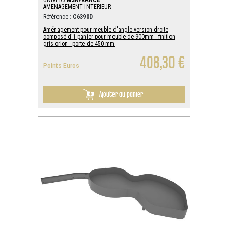
UNIVERS
MSAFRANCE
AMENAGEMENT INTERIEUR
Référence :
C6390D
Aménagement pour meuble d'angle version droite
composé d'1 panier pour meuble de 900mm - finition
gris orion - porte de 450 mm
408,30 €
Points Euros
:
Ajouter au panier