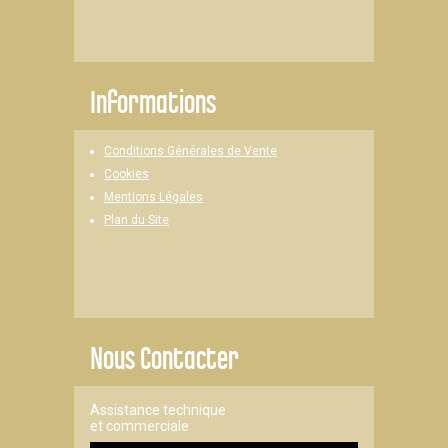
Informations
Conditions Générales de Vente
Cookies
Mentions Légales
Plan du Site
Nous Contacter
Assistance technique
et commerciale