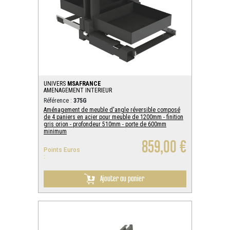
UNIVERS
MSAFRANCE
AMENAGEMENT INTERIEUR
Référence :
375G
Aménagement de meuble d'angle réversible composé
de 4 paniers en acier pour meuble de 1200mm - finition
gris orion - profondeur 510mm - porte de 600mm
minimum
859,00 €
Points Euros
:
Ajouter au panier