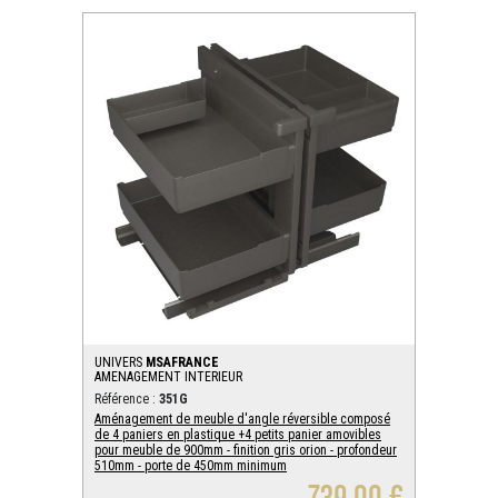
UNIVERS
MSAFRANCE
AMENAGEMENT INTERIEUR
Référence :
351G
Aménagement de meuble d'angle réversible composé
de 4 paniers en plastique +4 petits panier amovibles
pour meuble de 900mm - finition gris orion - profondeur
510mm - porte de 450mm minimum