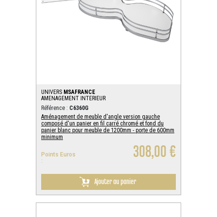
UNIVERS
MSAFRANCE
AMENAGEMENT INTERIEUR
Référence :
C6360G
Aménagement de meuble d'angle version gauche
composé d'un panier en fil carré chromé et fond du
panier blanc pour meuble de 1200mm - porte de 600mm
minimum
308,00 €
Points Euros
:
Ajouter au panier