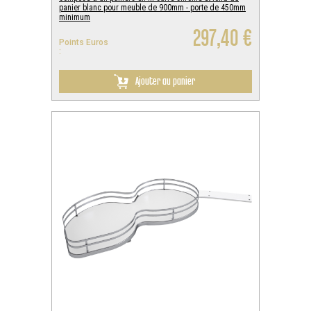
panier blanc pour meuble de 900mm - porte de 450mm
minimum
297,40 €
Points Euros
:
Ajouter au panier