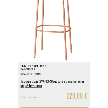
UNIVERS
CREALIGNE
TABOURETS
Référence :
B943
Tabouret bas SWING-Structure et assise acier
laqué Terracota
229,00 €
Points Euros
: