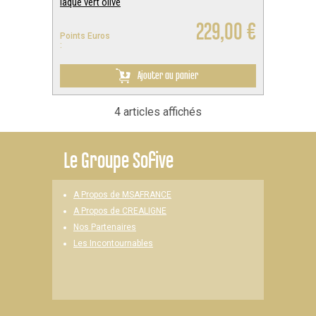
laqué vert olive
229,00 €
Points Euros
:
Ajouter au panier
4 articles affichés
Le
Groupe Sofive
A Propos de MSAFRANCE
A Propos de CREALIGNE
Nos Partenaires
Les Incontournables