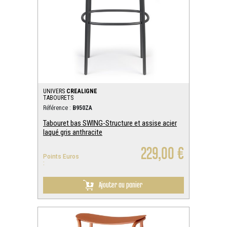
UNIVERS
CREALIGNE
TABOURETS
Référence :
B950ZA
Tabouret bas SWING-Structure et assise acier
laqué gris anthracite
229,00 €
Points Euros
:
Ajouter au panier