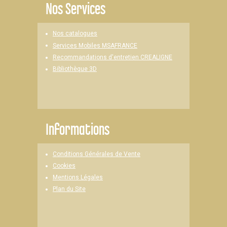
Nos Services
Nos catalogues
Services Mobiles MSAFRANCE
Recommandations d'entretien CREALIGNE
Bibliothèque 3D
Informations
Conditions Générales de Vente
Cookies
Mentions Légales
Plan du Site