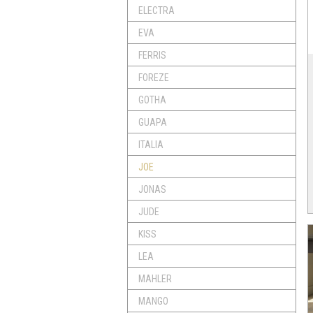
ELECTRA
EVA
FERRIS
FOREZE
GOTHA
GUAPA
ITALIA
JOE
JONAS
JUDE
KISS
LEA
MAHLER
MANGO