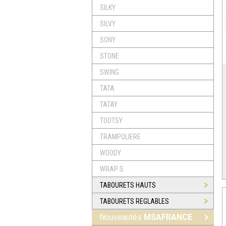
SILKY
SILVY
SONY
STONE
SWING
TATA
TATAY
TOOTSY
TRAMPOLIERE
WOODY
WRAP S
TABOURETS HAUTS
TABOURETS REGLABLES
Nouveautés
MSAFRANCE