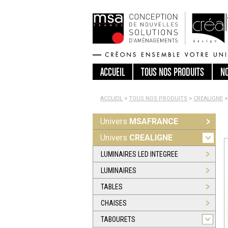
ACCUEIL
TOUS
NOS PRODUITS
N
ACCUEIL
>
TOUS NOS PRODUITS
>
CREALIGNE
>
Univers
MSAFRANCE
Univers
CREALIGNE
LUMINAIRES LED INTEGREE
LUMINAIRES
TABLES
CHAISES
TABOURETS