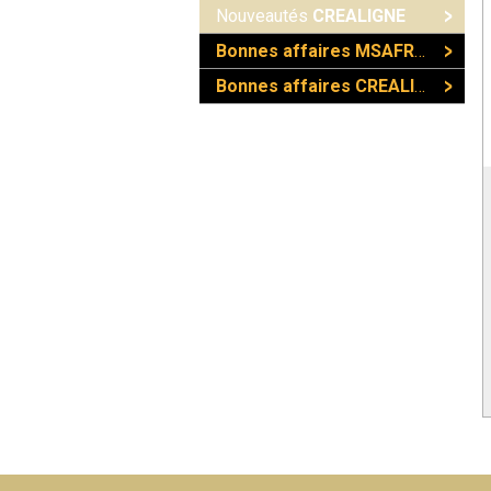
Nouveautés
CREALIGNE
Bonnes affaires MSAFRANCE
Bonnes affaires CREALIGNE