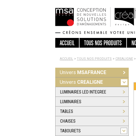
ACCUEIL
TOUS
NOS PRODUITS
N
ACCUEIL
>
TOUS NOS PRODUITS
>
CREALIGNE
>
Univers
MSAFRANCE
Univers
CREALIGNE
LUMINAIRES LED INTEGREE
LUMINAIRES
TABLES
CHAISES
TABOURETS