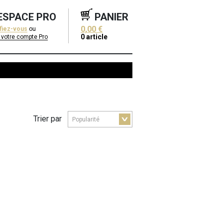
ESPACE PRO
PANIER
0,00 €
ifiez-vous
ou
0
article
 votre compte Pro
Trier par