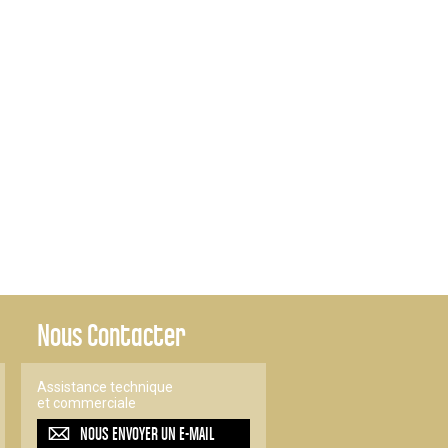
Nous Contacter
Assistance technique
et commerciale
NOUS ENVOYER UN
E-MAIL