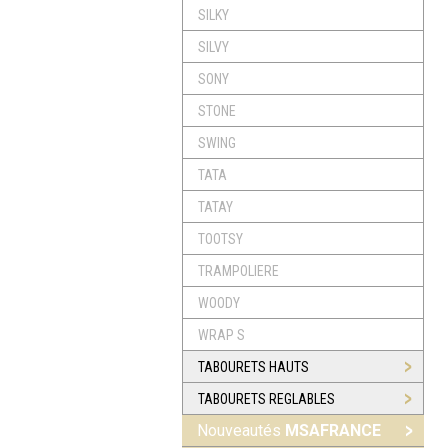
SILKY
SILVY
SONY
STONE
SWING
TATA
TATAY
TOOTSY
TRAMPOLIERE
WOODY
WRAP S
TABOURETS HAUTS
TABOURETS REGLABLES
Nouveautés
MSAFRANCE