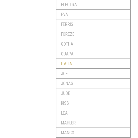
ELECTRA
EVA
FERRIS
FOREZE
GOTHA
GUAPA
ITALIA
JOE
JONAS
JUDE
KISS
LEA
MAHLER
MANGO