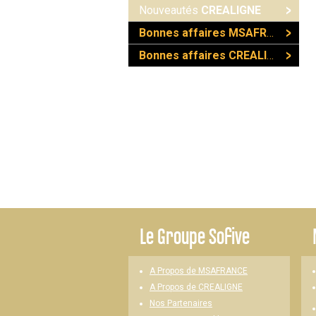
Nouveautés
CREALIGNE
Bonnes affaires MSAFRANCE
Bonnes affaires CREALIGNE
Le
Groupe Sofive
A Propos de MSAFRANCE
A Propos de CREALIGNE
Nos Partenaires