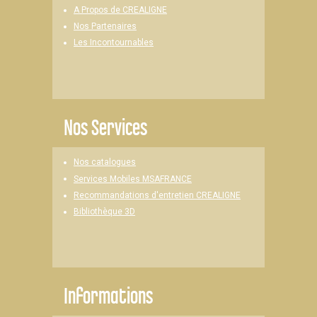
A Propos de CREALIGNE
Nos Partenaires
Les Incontournables
Nos Services
Nos catalogues
Services Mobiles MSAFRANCE
Recommandations d'entretien CREALIGNE
Bibliothèque 3D
Informations