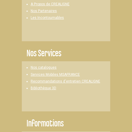
A Propos de CREALIGNE
Nos Partenaires
Les Incontournables
Nos Services
Nos catalogues
Services Mobiles MSAFRANCE
Recommandations d'entretien CREALIGNE
Bibliothèque 3D
Informations