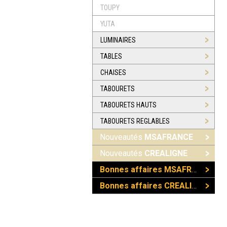
TOUPY
YUTA
LUMINAIRES
TABLES
CHAISES
TABOURETS
TABOURETS HAUTS
TABOURETS REGLABLES
Nouveautés
MSAFRANCE
Nouveautés
CREALIGNE
Bonnes affaires MSAFRANCE
Bonnes affaires CREALIGNE