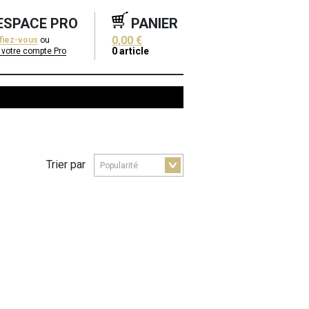
ESPACE PRO
PANIER
0,00 €
ifiez-vous
ou
0
article
 votre compte Pro
Trier par