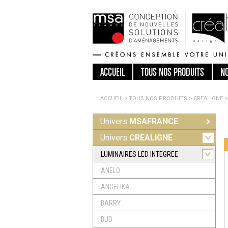
ACCUEIL
TOUS
NOS PRODUITS
N
ACCUEIL
>
TOUS NOS PRODUITS
>
CREALIGNE
>
Univers
MSAFRANCE
Univers
CREALIGNE
LUMINAIRES LED INTEGREE
ANELO
ANGELIKA
BARRY
BUD