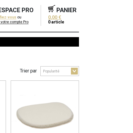
ESPACE PRO
PANIER
0,00 €
ifiez-vous
ou
0
article
 votre compte Pro
Trier par