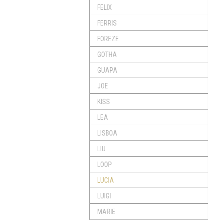
FELIX
FERRIS
FOREZE
GOTHA
GUAPA
JOE
KISS
LEA
LISBOA
LIU
LOOP
LUCIA
LUIGI
MARIE