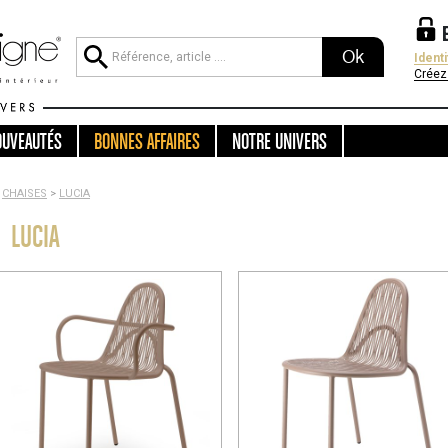
Ok
Ident
Créez
OUVEAUTÉS
BONNES AFFAIRES
NOTRE UNIVERS
CHAISES
>
LUCIA
LUCIA