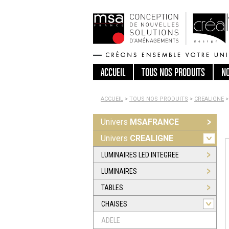
ACCUEIL
TOUS
NOS PRODUITS
N
ACCUEIL
>
TOUS NOS PRODUITS
>
CREALIGNE
>
Univers
MSAFRANCE
Univers
CREALIGNE
LUMINAIRES LED INTEGREE
LUMINAIRES
TABLES
CHAISES
ADELE