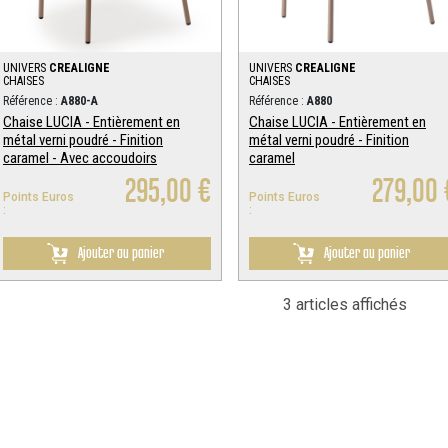
UNIVERS
CREALIGNE
UNIVERS
CREALIGNE
CHAISES
CHAISES
Référence :
A880-A
Référence :
A880
Chaise LUCIA - Entièrement en
Chaise LUCIA - Entièrement en
métal verni poudré - Finition
métal verni poudré - Finition
caramel - Avec accoudoirs
caramel
295,00 €
279,00 
Points Euros
Points Euros
:
:
Ajouter au panier
Ajouter au panier
3 articles affichés