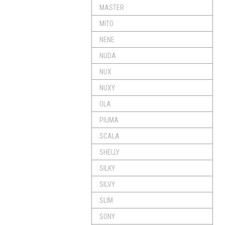
MASTER
MITO
NENE
NUDA
NUX
NUXY
OLA
PIUMA
SCALA
SHELLY
SILKY
SILVY
SLIM
SONY