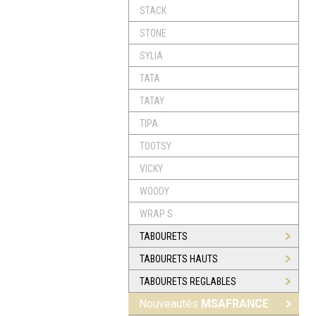
STACK
STONE
SYLIA
TATA
TATAY
TIPA
TOOTSY
VICKY
WOODY
WRAP S
TABOURETS
TABOURETS HAUTS
TABOURETS REGLABLES
Nouveautés
MSAFRANCE