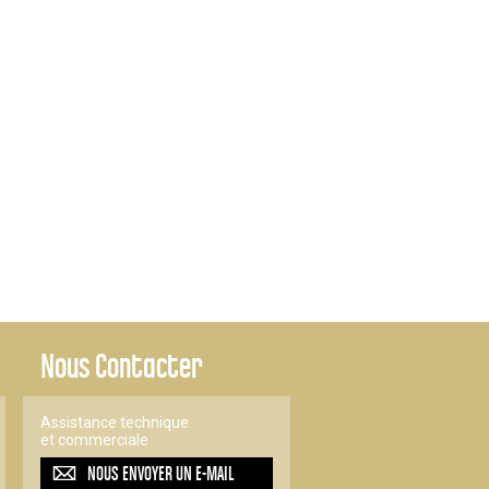
Nous Contacter
Assistance technique
et commerciale
NOUS ENVOYER UN
E-MAIL