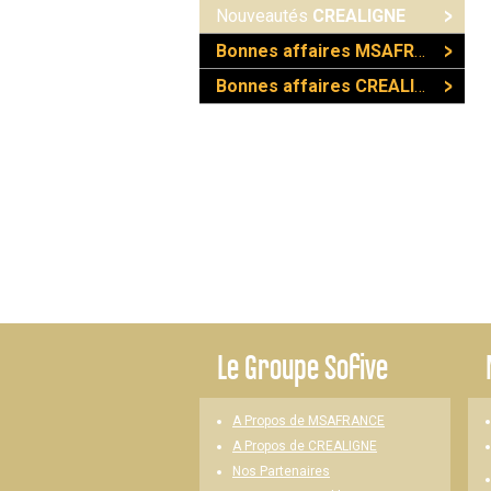
Nouveautés
CREALIGNE
Bonnes affaires MSAFRANCE
Bonnes affaires CREALIGNE
Le
Groupe Sofive
A Propos de MSAFRANCE
A Propos de CREALIGNE
Nos Partenaires