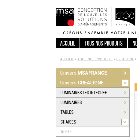
ACCUEIL
TOUS
NOS PRODUITS
N
ACCUEIL
>
TOUS NOS PRODUITS
>
CREALIGNE
>
Univers
MSAFRANCE
Univers
CREALIGNE
LUMINAIRES LED INTEGREE
LUMINAIRES
TABLES
CHAISES
ADELE