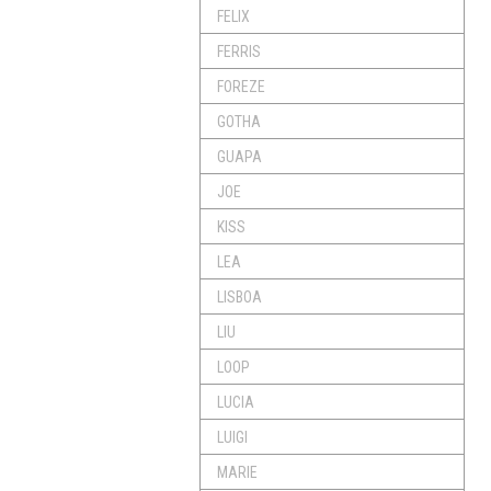
FELIX
FERRIS
FOREZE
GOTHA
GUAPA
JOE
KISS
LEA
LISBOA
LIU
LOOP
LUCIA
LUIGI
MARIE