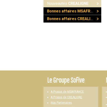
Nouveautés
CREALIGNE
Bonnes affaires MSAFRANCE
Bonnes affaires CREALIGNE
Le
Groupe Sofive
A Propos de MSAFRANCE
A Propos de CREALIGNE
Nos Partenaires