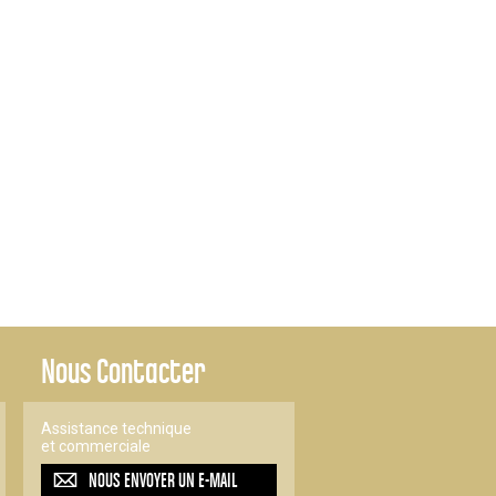
Nous Contacter
Assistance technique
et commerciale
NOUS ENVOYER UN
E-MAIL