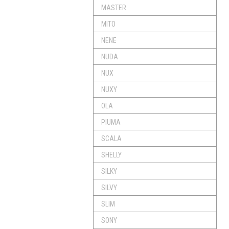
MASTER
MITO
NENE
NUDA
NUX
NUXY
OLA
PIUMA
SCALA
SHELLY
SILKY
SILVY
SLIM
SONY