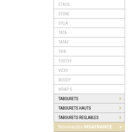
STACK
STONE
SYLIA
TATA
TATAY
TIPA
TOOTSY
VICKY
WOODY
WRAP S
TABOURETS
TABOURETS HAUTS
TABOURETS REGLABLES
Nouveautés
MSAFRANCE