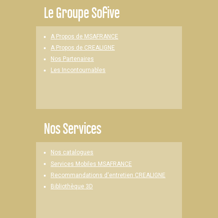
Le
Groupe Sofive
A Propos de MSAFRANCE
A Propos de CREALIGNE
Nos Partenaires
Les Incontournables
Nos Services
Nos catalogues
Services Mobiles MSAFRANCE
Recommandations d'entretien CREALIGNE
Bibliothèque 3D