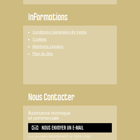
Informations
Conditions Générales de Vente
Cookies
Mentions Légales
Plan du Site
Nous Contacter
Assistance technique
et commerciale
NOUS ENVOYER UN
E-MAIL
Les sociétés MSAFRANCE et CREALIGNE