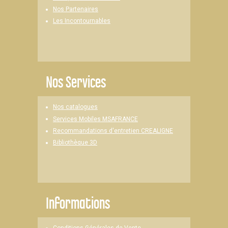
Nos Partenaires
Les Incontournables
Nos Services
Nos catalogues
Services Mobiles MSAFRANCE
Recommandations d'entretien CREALIGNE
Bibliothèque 3D
Informations