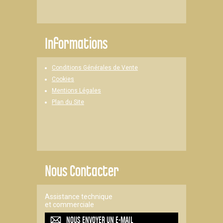
Informations
Conditions Générales de Vente
Cookies
Mentions Légales
Plan du Site
Nous Contacter
Assistance technique
et commerciale
NOUS ENVOYER UN
E-MAIL