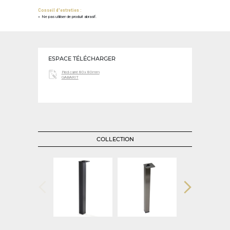
Conseil d'entretien :
Ne pas utiliser de produit abrasif.
ESPACE TÉLÉCHARGER
Pied carré 80x 80mm
GABARIT
COLLECTION