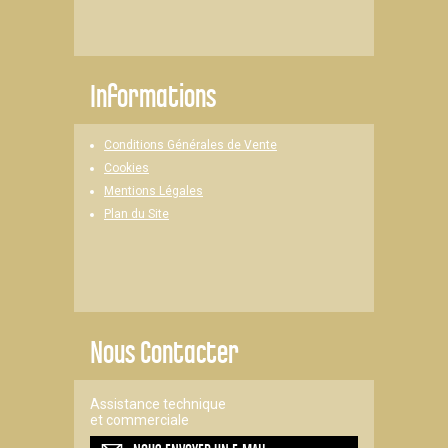
Informations
Conditions Générales de Vente
Cookies
Mentions Légales
Plan du Site
Nous Contacter
Assistance technique
et commerciale