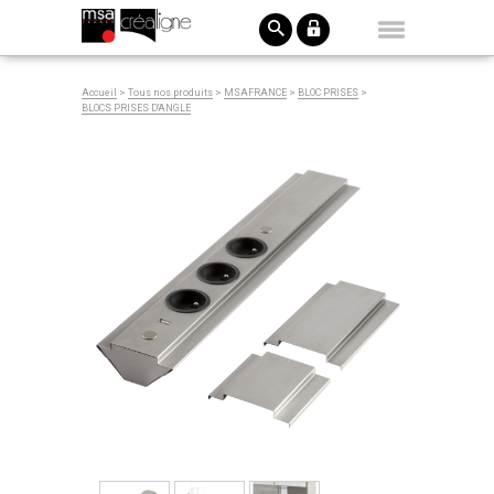
Accueil
>
Tous nos produits
>
MSAFRANCE
>
BLOC PRISES
>
BLOCS PRISES D'ANGLE