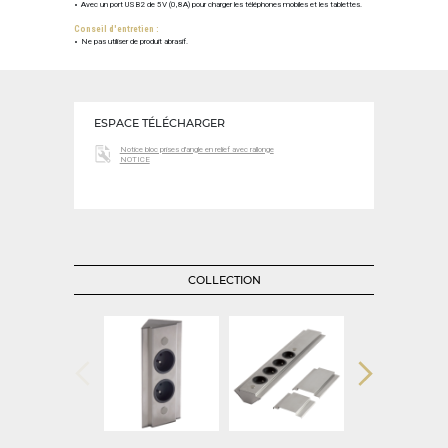
Avec un port USB2 de 5V (0,8A) pour charger les téléphones mobiles et les tablettes.
Conseil d'entretien :
Ne pas utiliser de produit abrasif.
ESPACE TÉLÉCHARGER
Notice bloc prises d'angle en relief avec rallonge
NOTICE
COLLECTION