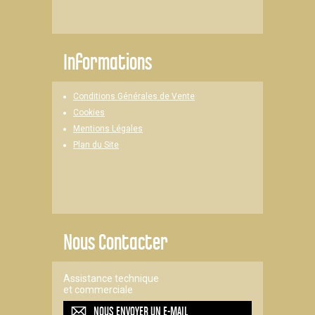
Informations
Conditions Générales de Vente
Cookies
Mentions Légales
Plan du Site
Nous Contacter
Assistance technique
et commerciale
NOUS ENVOYER UN
E-MAIL