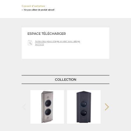
Conseil d'entretien :
Ne pas utiliser de produit abrasif.
ESPACE TÉLÉCHARGER
Notice bloc prises d'angle en relief avec rallonge
NOTICE
COLLECTION