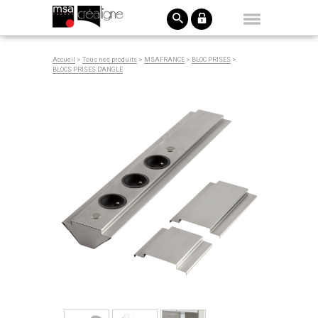
Accueil
>
Tous nos produits
>
MSAFRANCE
>
BLOC PRISES
>
BLOCS PRISES D'ANGLE