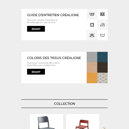
GUIDE D'ENTRETIEN CRÉALIGNE
Tous nos conseils d’entretien et
de nettoyage
par type de tissu
Découvrir
COLORIS DES TISSUS CRÉALIGNE
Retrouvez l’ensemble des coloris
disponibles
pour chaque tissu
Découvrir
COLLECTION