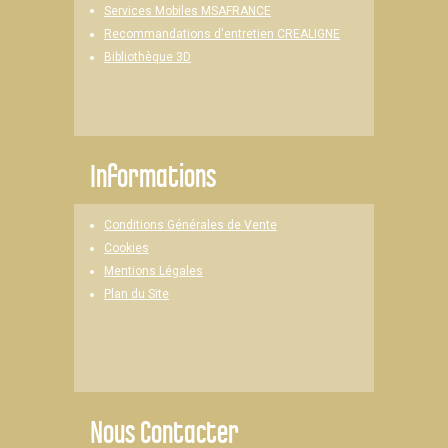
Services Mobiles MSAFRANCE
Recommandations d'entretien CREALIGNE
Bibliothèque 3D
Informations
Conditions Générales de Vente
Cookies
Mentions Légales
Plan du Site
Nous Contacter