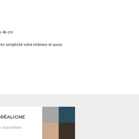
se 46 cm
c simplicité votre intérieur et aussi
CRÉALIGNE
is
disponibles