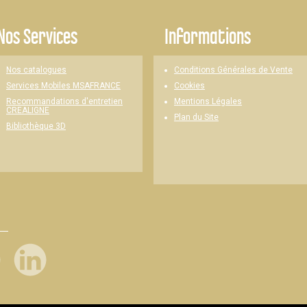
Nos Services
Informations
Nos catalogues
Conditions Générales de Vente
Cookies
Services Mobiles MSAFRANCE
Mentions Légales
Recommandations d'entretien
CREALIGNE
Plan du Site
Bibliothèque 3D