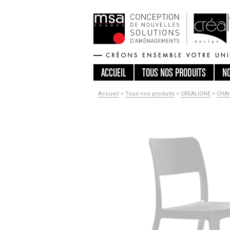
ACCUEIL
TOUS
NOS PRODUITS
N
Accueil
>
Tous nos produits
>
CREALIGNE
>
CHAI