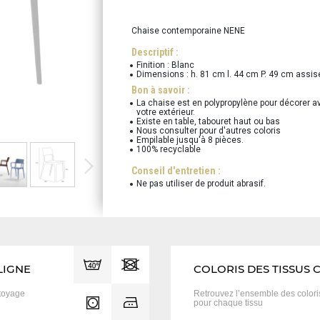
Chaise contemporaine NENE
Descriptif :
Finition : Blanc
Dimensions : h. 81 cm l. 44 cm P. 49 cm assi
Bon à savoir :
La chaise est en polypropylène pour décorer ave
votre extérieur.
Existe en table, tabouret haut ou bas
Nous consulter pour d'autres coloris
Empilable jusqu'à 8 pièces.
100% recyclable
Conseil d'entretien :
Ne pas utiliser de produit abrasif.
LIGNE
COLORIS DES TISSUS 
toyage
Retrouvez l’ensemble des color
pour chaque tissu