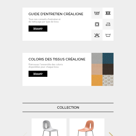
GUIDE D'ENTRETIEN CRÉALIGNE
Tous nos conseils d’entretien et
de nettoyage
par type de tissu
Découvrir
COLORIS DES TISSUS CRÉALIGNE
Retrouvez l’ensemble des coloris
disponibles
pour chaque tissu
Découvrir
COLLECTION