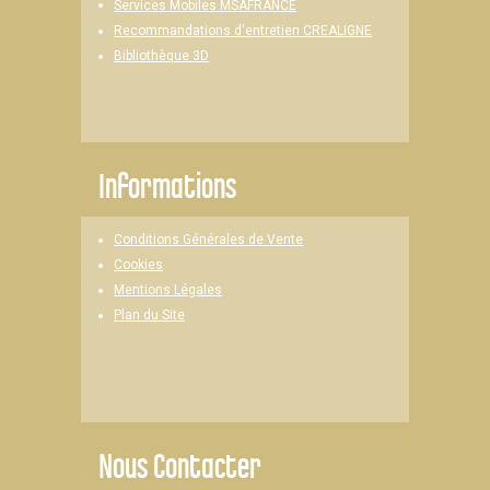
Services Mobiles MSAFRANCE
Recommandations d'entretien CREALIGNE
Bibliothèque 3D
Informations
Conditions Générales de Vente
Cookies
Mentions Légales
Plan du Site
Nous Contacter